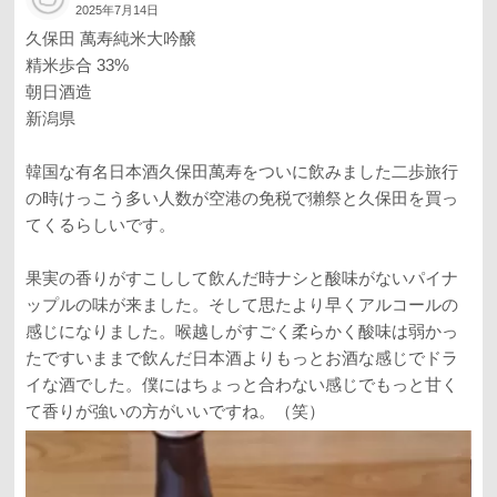
2025年7月14日
久保田 萬寿純米大吟醸
精米歩合 33%
朝日酒造
新潟県
韓国な有名日本酒久保田萬寿をついに飲みました二歩旅行
の時けっこう多い人数が空港の免税で獺祭と久保田を買っ
てくるらしいです。
果実の香りがすこしして飲んだ時ナシと酸味がないパイナ
ップルの味が来ました。そして思たより早くアルコールの
感じになりました。喉越しがすごく柔らかく酸味は弱かっ
たですいままで飲んだ日本酒よりもっとお酒な感じでドラ
イな酒でした。僕にはちょっと合わない感じでもっと甘く
て香りが強いの方がいいですね。（笑）