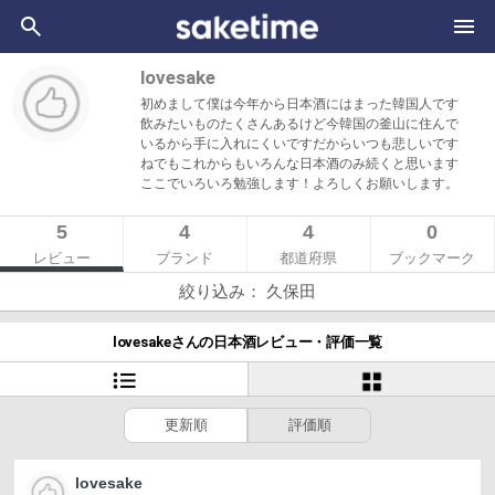
lovesake
初めまして僕は今年から日本酒にはまった韓国人です
飲みたいものたくさんあるけど今韓国の釜山に住んで
いるから手に入れにくいですだからいつも悲しいです
ねでもこれからもいろんな日本酒のみ続くと思います
ここでいろいろ勉強します！よろしくお願いします。
5
4
4
0
レビュー
ブランド
都道府県
ブックマーク
絞り込み： 久保田
lovesakeさんの日本酒レビュー・評価一覧
更新順
評価順
lovesake