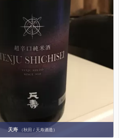
天寿
（秋田 / 天寿酒造）