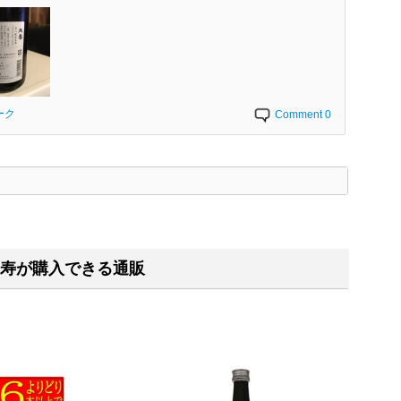
ーク
Comment 0
く
寿が購入できる通販