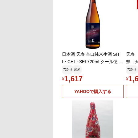
日本酒 天寿 辛口純米生酒 SH
天寿 
I・CHI・SEI 720ml クール便 し
県 
ちせい 秋田県
箱無
720ml
純米
720ml
料無
1,617
1,
¥
¥
YAHOOで購入する