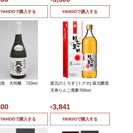
YAHOOで購入する
YAHOOで購入する
造 大吟醸 720ml
坂元のくろず [トクホ] 坂元醸造
天寿りんご黒酢700ml
300
3,841
¥
YAHOOで購入する
YAHOOで購入する