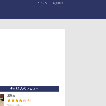
ログイン
会員登録
alfagtさんのレビュー
三笑楽
4.0
投稿日：8月4日