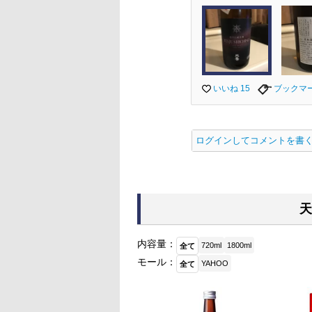
いいね 15
ブックマ
ログインしてコメントを書
天
内容量：
720ml
1800ml
全て
モール：
YAHOO
全て