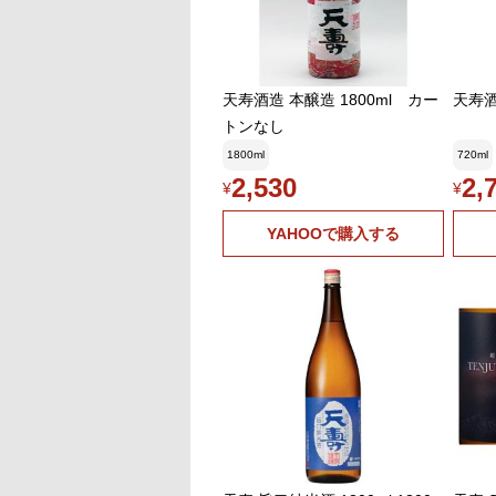
天寿酒造 本醸造 1800ml カー
天寿酒
トンなし
1800ml
720ml
2,530
2,
¥
¥
YAHOOで購入する