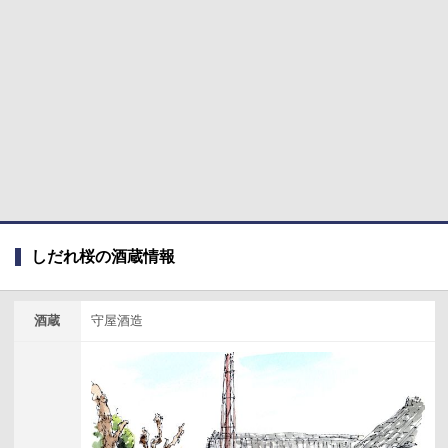
しだれ桜の酒蔵情報
酒蔵
守屋酒造