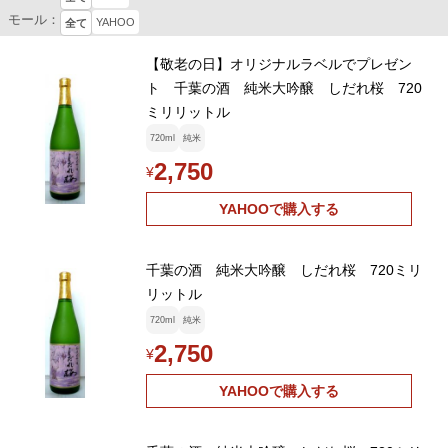
モール：
YAHOO
全て
【敬老の日】オリジナルラベルでプレゼン
ト 千葉の酒 純米大吟醸 しだれ桜 720
ミリリットル
720ml
純米
2,750
¥
YAHOOで購入する
千葉の酒 純米大吟醸 しだれ桜 720ミリ
リットル
720ml
純米
2,750
¥
YAHOOで購入する