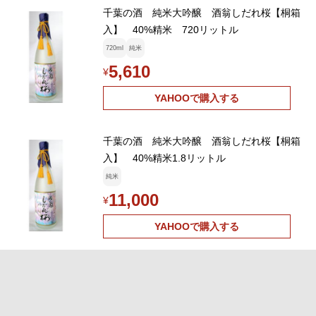
千葉の酒 純米大吟醸 酒翁しだれ桜【桐箱
入】 40%精米 720リットル
720ml
純米
5,610
¥
YAHOOで購入する
千葉の酒 純米大吟醸 酒翁しだれ桜【桐箱
入】 40%精米1.8リットル
純米
11,000
¥
YAHOOで購入する