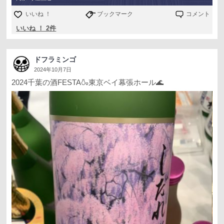
いいね ！
ブックマーク
コメント
いいね ！ 2件
ドフラミンゴ
2024年10月7日
2024千葉の酒FESTA🍶東京ベイ幕張ホール🌊