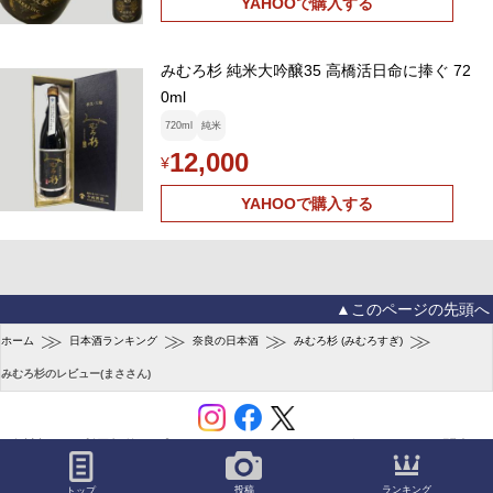
YAHOOで購入する
みむろ杉 純米大吟醸35 高橋活日命に捧ぐ 72
0ml
720ml
純米
12,000
¥
YAHOOで購入する
▲このページの先頭へ
≫
≫
≫
≫
ホーム
日本酒ランキング
奈良の日本酒
みむろ杉 (みむろすぎ)
みむろ杉のレビュー(まささん)
会社概要
利用規約
プライバシーポリシー
ユーザーガイド
お問合せ
(C) SAKETIME
ランキング
投稿
トップ