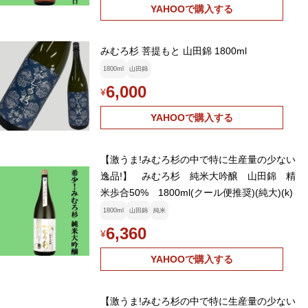
YAHOOで購入する
みむろ杉 菩提もと 山田錦 1800ml
1800ml
山田錦
6,000
¥
YAHOOで購入する
【激うま!みむろ杉の中で特に生産量の少ない
逸品!】 みむろ杉 純米大吟醸 山田錦 精
米歩合50% 1800ml(クール便推奨)(純大)(k)
1800ml
山田錦
純米
6,360
¥
YAHOOで購入する
【激うま!みむろ杉の中で特に生産量の少ない