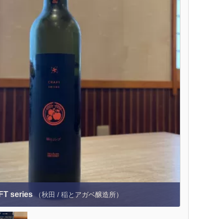
T series
（秋田 / 稲とアガベ醸造所）