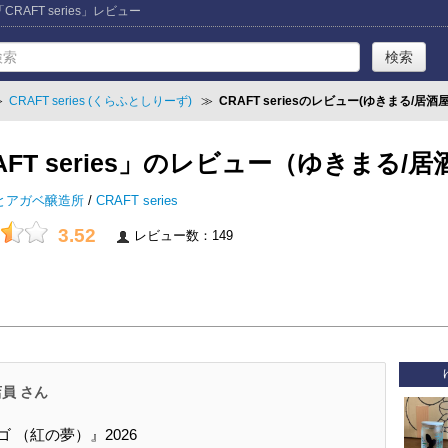
RAFT series」レビュー
≫
CRAFT series (くらふとしりーず)
≫
CRAFT seriesのレビュー(ゆきまる/居酒
AFT series」のレビュー（ゆきまる/
とアガベ醸造所
/
CRAFT series
3.52
レビュー数：149
員 さん
 （紅の夢）』2026