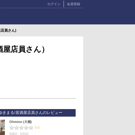
ログイン
会員登録
屋店員さん)
居酒屋店員さん）
ゆきまる/居酒屋店員さんのレビュー
Ohmine (大嶺)
0.0
投稿日：8月6日