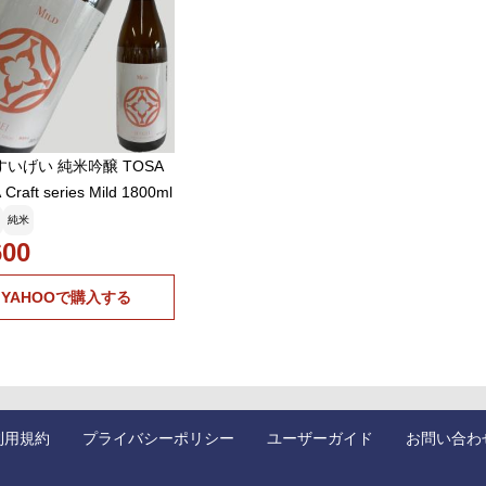
すいげい 純米吟醸 TOSA
Craft series Mild 1800ml
純米
600
YAHOOで購入する
利用規約
プライバシーポリシー
ユーザーガイド
お問い合わ