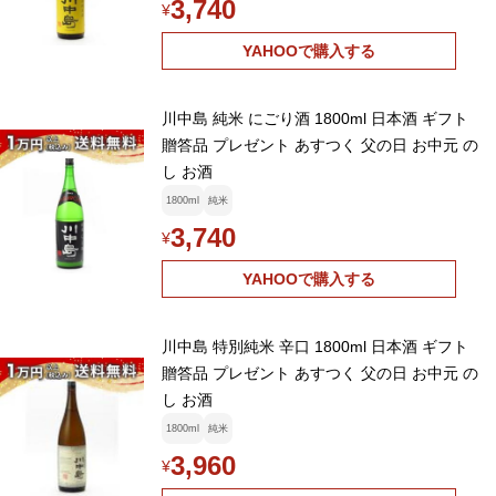
3,740
¥
YAHOOで購入する
川中島 純米 にごり酒 1800ml 日本酒 ギフト
贈答品 プレゼント あすつく 父の日 お中元 の
し お酒
1800ml
純米
3,740
¥
YAHOOで購入する
川中島 特別純米 辛口 1800ml 日本酒 ギフト
贈答品 プレゼント あすつく 父の日 お中元 の
し お酒
1800ml
純米
3,960
¥