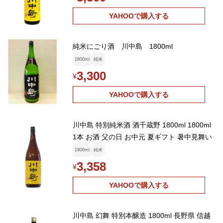
YAHOOで購入する
純米にごり酒 川中島 1800ml
1800ml
純米
3,300
¥
YAHOOで購入する
川中島 特別純米酒 酒千蔵野 1800ml 1800ml
1本 お酒 父の日 お中元 夏ギフト 暑中見舞い
1800ml
純米
3,358
¥
YAHOOで購入する
川中島 幻舞 特別本醸造 1800ml 長野県 信越