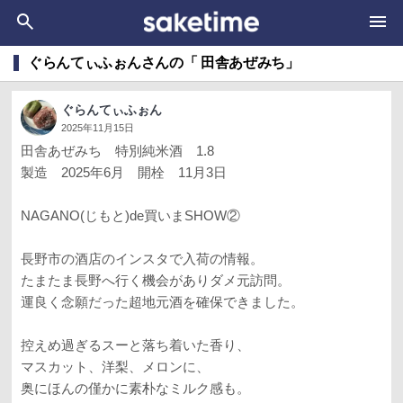
ぐらんてぃふぉんさんの「 田舎あぜみち」
ぐらんてぃふぉん
2025年11月15日
田舎あぜみち 特別純米酒 1.8
製造 2025年6月 開栓 11月3日
NAGANO(じもと)de買いまSHOW②
長野市の酒店のインスタで入荷の情報。
たまたま長野へ行く機会がありダメ元訪問。
運良く念願だった超地元酒を確保できました。
控えめ過ぎるスーと落ち着いた香り、
マスカット、洋梨、メロンに、
奥にほんの僅かに素朴なミルク感も。