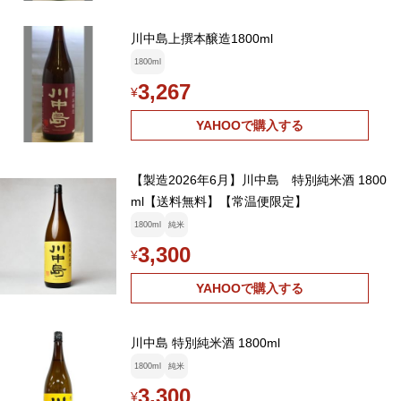
川中島上撰本醸造1800ml
1800ml
3,267
¥
YAHOOで購入する
【製造2026年6月】川中島 特別純米酒 1800
ml【送料無料】【常温便限定】
1800ml
純米
3,300
¥
YAHOOで購入する
川中島 特別純米酒 1800ml
1800ml
純米
3,300
¥