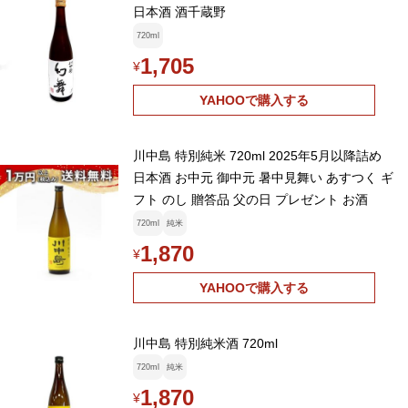
日本酒 酒千蔵野
720ml
1,705
¥
YAHOOで購入する
川中島 特別純米 720ml 2025年5月以降詰め
日本酒 お中元 御中元 暑中見舞い あすつく ギ
フト のし 贈答品 父の日 プレゼント お酒
720ml
純米
1,870
¥
YAHOOで購入する
川中島 特別純米酒 720ml
720ml
純米
1,870
¥