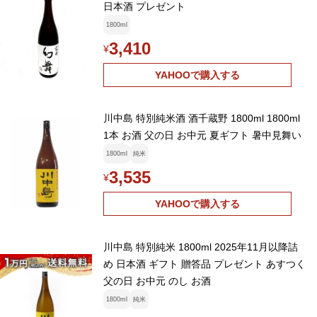
日本酒 プレゼント
1800ml
3,410
¥
YAHOOで購入する
川中島 特別純米酒 酒千蔵野 1800ml 1800ml
1本 お酒 父の日 お中元 夏ギフト 暑中見舞い
1800ml
純米
3,535
¥
YAHOOで購入する
川中島 特別純米 1800ml 2025年11月以降詰
め 日本酒 ギフト 贈答品 プレゼント あすつく
父の日 お中元 のし お酒
1800ml
純米