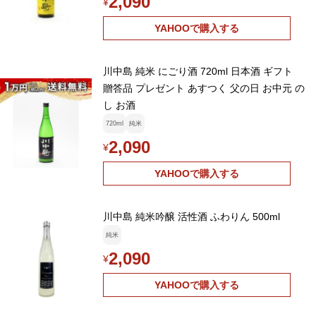
2,090
¥
YAHOOで購入する
川中島 純米 にごり酒 720ml 日本酒 ギフト
贈答品 プレゼント あすつく 父の日 お中元 の
し お酒
720ml
純米
2,090
¥
YAHOOで購入する
川中島 純米吟醸 活性酒 ふわりん 500ml
純米
2,090
¥
YAHOOで購入する