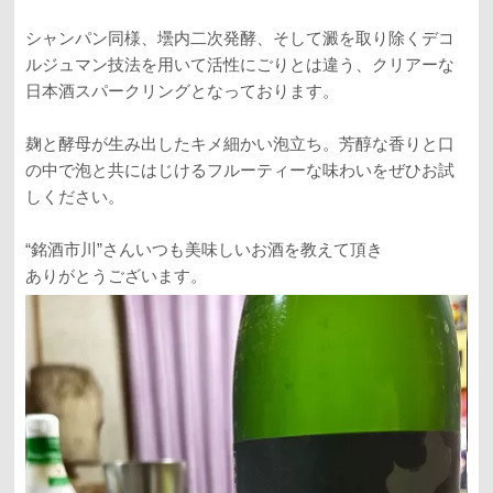
シャンパン同様、壜内二次発酵、そして澱を取り除くデコ
ルジュマン技法を用いて活性にごりとは違う、クリアーな
日本酒スパークリングとなっております。
麹と酵母が生み出したキメ細かい泡立ち。芳醇な香りと口
の中で泡と共にはじけるフルーティーな味わいをぜひお試
しください。
“銘酒市川”さんいつも美味しいお酒を教えて頂き
ありがとうございます。