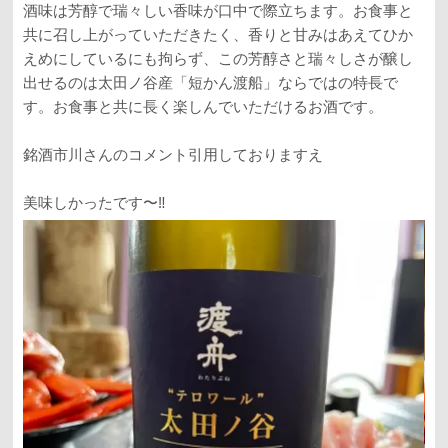
酒味は芳醇で瑞々しい香味が口中で際立ちます。お食事と
共に召し上がっていただきたく、香りと甘みはあえてひか
えめにしているにも拘らず、この芳醇さと瑞々しさが醸し
出せるのは太田ノ谷産「短かん渡船」ならではの特長で
す。お食事と共に長く楽しんでいただけるお酒です。
銘酒市川さんのコメント引用しておりますえ
美味しかったです〜‼️