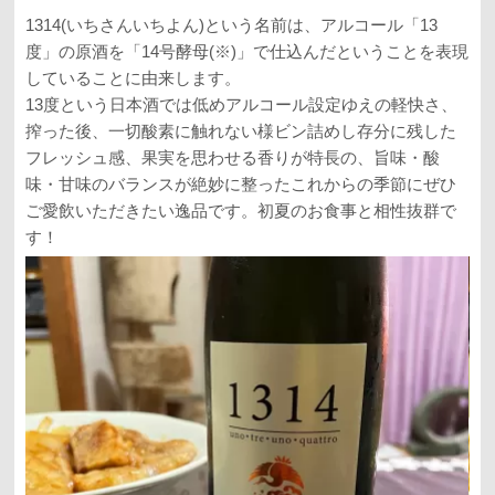
1314(いちさんいちよん)という名前は、アルコール「13
度」の原酒を「14号酵母(※)」で仕込んだということを表現
していることに由来します。
13度という日本酒では低めアルコール設定ゆえの軽快さ、
搾った後、一切酸素に触れない様ビン詰めし存分に残した
フレッシュ感、果実を思わせる香りが特長の、旨味・酸
味・甘味のバランスが絶妙に整ったこれからの季節にぜひ
ご愛飲いただきたい逸品です。初夏のお食事と相性抜群で
す！