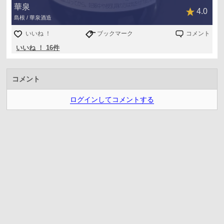
華泉
4.0
島根 / 華泉酒造
いいね ！
ブックマーク
コメント
いいね ！ 16件
コメント
ログインしてコメントする