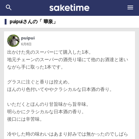
puipuiさんの「 華泉」
puipui
6月8日
出かけた先のスーパーにて購入した1本。
地元チェーンのスーパーの酒売り場にて他のお酒達と迷い
ながら手に取った1本です。
グラスに注ぐと香りは控えめ。
ほんのり色付いてややクラシカルな日本酒の香り。
いただくとほんのり甘旨味から旨辛味。
明らかにクラシカルな日本酒の香り。
後口には辛苦味。
冷やした時の味わいはあまり好みでは無かったのでしばら