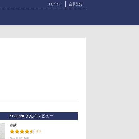
ログイン
会員登録
Kaorinrinさんのレビュー
赤武
4.8
投稿日：8月2日