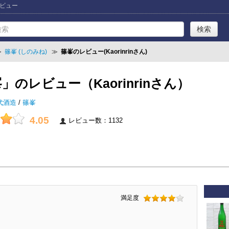
レビュー
≫
篠峯 (しのみね)
≫
篠峯のレビュー(Kaorinrinさん)
」のレビュー（Kaorinrinさん）
代酒造
/
篠峯
4.05
レビュー数：1132
満足度