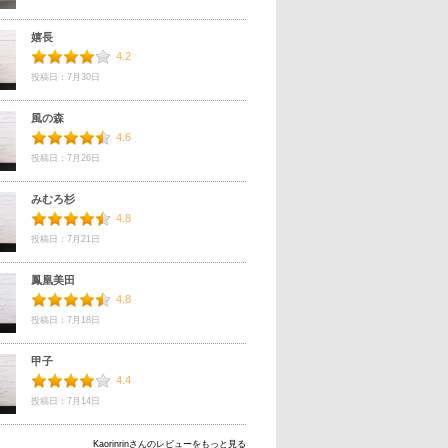
嬉長
4.2
投稿日：7月30日
風の森
4.6
投稿日：7月26日
みむろ杉
4.8
投稿日：7月21日
鳳凰美田
4.8
投稿日：7月18日
甲子
4.4
投稿日：7月14日
Kaorinrinさんのレビューをもっと見る