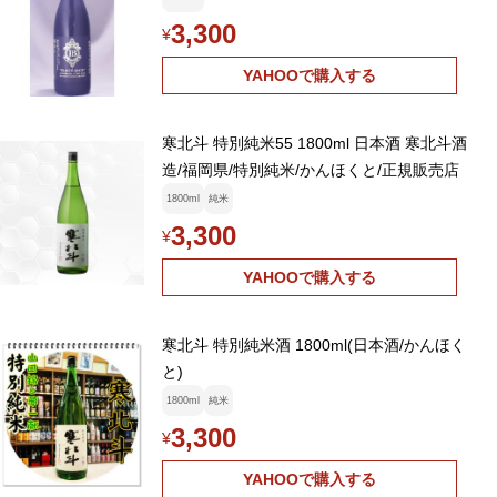
3,300
¥
YAHOOで購入する
寒北斗 特別純米55 1800ml 日本酒 寒北斗酒
造/福岡県/特別純米/かんほくと/正規販売店
1800ml
純米
3,300
¥
YAHOOで購入する
寒北斗 特別純米酒 1800ml(日本酒/かんほく
と)
1800ml
純米
3,300
¥
YAHOOで購入する