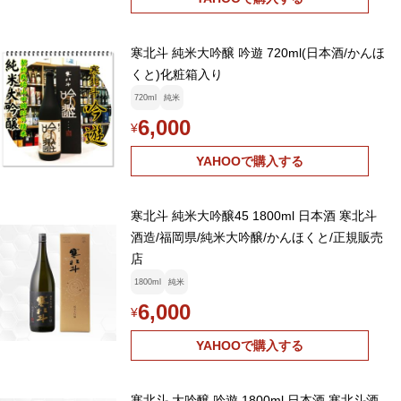
寒北斗 純米大吟醸 吟遊 720ml(日本酒/かんほ
くと)化粧箱入り
720ml
純米
6,000
¥
YAHOOで購入する
寒北斗 純米大吟醸45 1800ml 日本酒 寒北斗
酒造/福岡県/純米大吟醸/かんほくと/正規販売
店
1800ml
純米
6,000
¥
YAHOOで購入する
寒北斗 大吟醸 吟遊 1800ml 日本酒 寒北斗酒