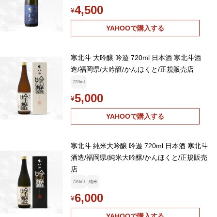
4,500
¥
YAHOOで購入する
寒北斗 大吟醸 吟遊 720ml 日本酒 寒北斗酒
造/福岡県/大吟醸/かんほくと/正規販売店
720ml
5,000
¥
YAHOOで購入する
寒北斗 純米大吟醸 吟遊 720ml 日本酒 寒北斗
酒造/福岡県/純米大吟醸/かんほくと/正規販売
店
720ml
純米
6,000
¥
YAHOOで購入する