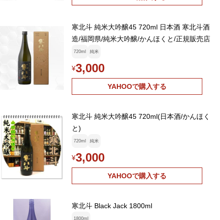
寒北斗 純米大吟醸45 720ml 日本酒 寒北斗酒
造/福岡県/純米大吟醸/かんほくと/正規販売店
720ml
純米
3,000
¥
YAHOOで購入する
寒北斗 純米大吟醸45 720ml(日本酒/かんほく
と)
720ml
純米
3,000
¥
YAHOOで購入する
寒北斗 Black Jack 1800ml
1800ml