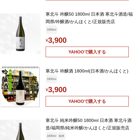
寒北斗 吟醸50 1800ml 日本酒 寒北斗酒造/福
岡県/吟醸酒/かんほくと/正規販売店
1800ml
3,900
¥
YAHOOで購入する
寒北斗 吟醸酒 1800ml(日本酒/かんほくと)
1800ml
3,900
¥
YAHOOで購入する
寒北斗 純米吟醸50 1800ml 日本酒 寒北斗酒
造/福岡県/純米吟醸/かんほくと/正規販売店
1800ml
純米