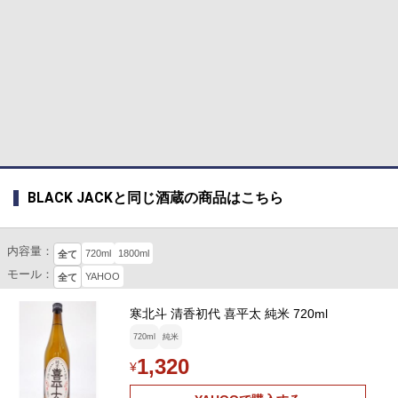
BLACK JACKと同じ酒蔵の商品はこちら
内容量：
720ml
1800ml
全て
モール：
YAHOO
全て
寒北斗 清香初代 喜平太 純米 720ml
720ml
純米
1,320
¥