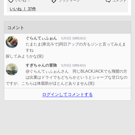
いいね ！
ブックマーク
コメント
いいね ！ 37件
コメント
ぐらんてぃふぉん
5月9日 08時26分
たまたま(寒北斗で)同日アップの方もジンと言ってみえま
すね
探してみようかな(笑)
すぎちゃんの冒険
5月9日 08時40分
@ぐらんてぃふぉんさん 同じBLACKJACKでも飛鸞の方
は比重はドライでもどちらかというとシャープな甘口なの
ですが、こちらは体脂肪がほとんどありません(笑)
ログインしてコメントする