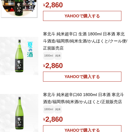
2,860
¥
YAHOOで購入する
寒北斗 純米超辛口 生酒 1800ml 日本酒 寒北
斗酒造/福岡県/純米生酒/かんほくと/クール便/
正規販売店
1800ml
純米
2,860
¥
YAHOOで購入する
寒北斗 純米超辛口60 1800ml 日本酒 寒北斗
酒造/福岡県/純米酒/かんほくと/正規販売店
1800ml
純米
2,860
¥
YAHOOで購入する