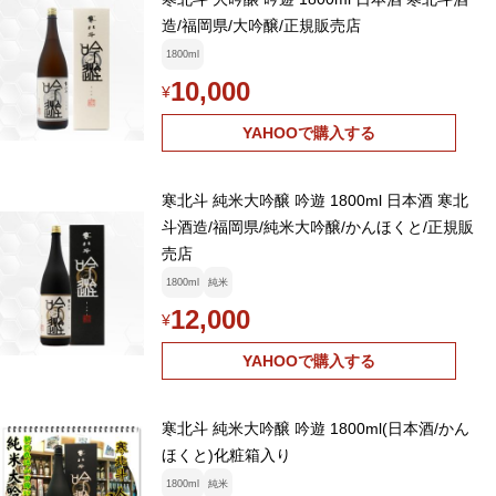
造/福岡県/大吟醸/正規販売店
1800ml
10,000
¥
YAHOOで購入する
寒北斗 純米大吟醸 吟遊 1800ml 日本酒 寒北
斗酒造/福岡県/純米大吟醸/かんほくと/正規販
売店
1800ml
純米
12,000
¥
YAHOOで購入する
寒北斗 純米大吟醸 吟遊 1800ml(日本酒/かん
ほくと)化粧箱入り
1800ml
純米