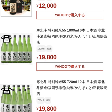
12,000
¥
YAHOOで購入する
寒北斗 特別純米55 1800ml 6本 日本酒 寒北
斗酒造/福岡県/特別純米/かんほくと/正規販売
店
1800ml
純米
19,800
¥
YAHOOで購入する
寒北斗 特別純米55 720ml 12本 日本酒 寒北
斗酒造/福岡県/特別純米/かんほくと/正規販売
店
720ml
純米
19,800
¥