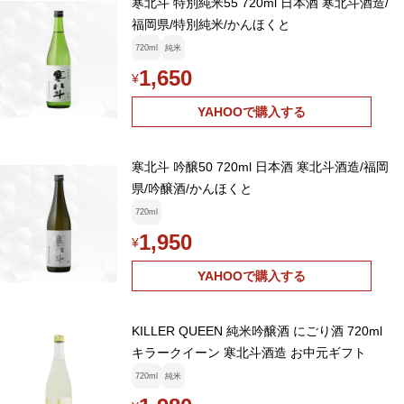
寒北斗 特別純米55 720ml 日本酒 寒北斗酒造/
福岡県/特別純米/かんほくと
720ml
純米
1,650
¥
YAHOOで購入する
寒北斗 吟醸50 720ml 日本酒 寒北斗酒造/福岡
県/吟醸酒/かんほくと
720ml
1,950
¥
YAHOOで購入する
KILLER QUEEN 純米吟醸酒 にごり酒 720ml
キラークイーン 寒北斗酒造 お中元ギフト
720ml
純米