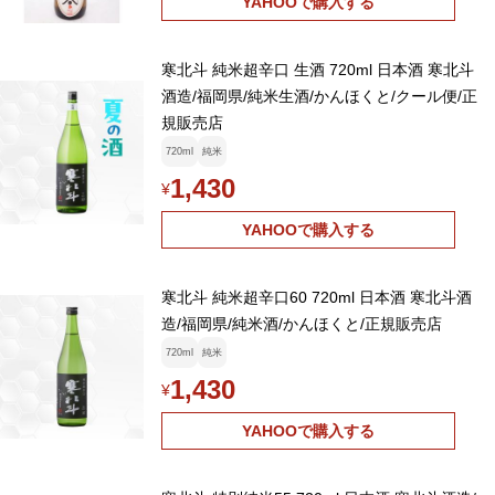
YAHOOで購入する
寒北斗 純米超辛口 生酒 720ml 日本酒 寒北斗
酒造/福岡県/純米生酒/かんほくと/クール便/正
規販売店
720ml
純米
1,430
¥
YAHOOで購入する
寒北斗 純米超辛口60 720ml 日本酒 寒北斗酒
造/福岡県/純米酒/かんほくと/正規販売店
720ml
純米
1,430
¥
YAHOOで購入する