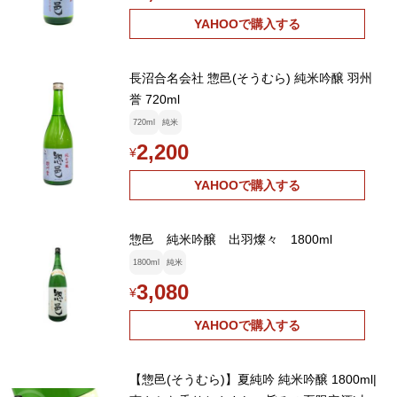
YAHOOで購入する
長沼合名会社 惣邑(そうむら) 純米吟醸 羽州
誉 720ml
720ml
純米
2,200
¥
YAHOOで購入する
惣邑 純米吟醸 出羽燦々 1800ml
1800ml
純米
3,080
¥
YAHOOで購入する
【惣邑(そうむら)】夏純吟 純米吟醸 1800ml|