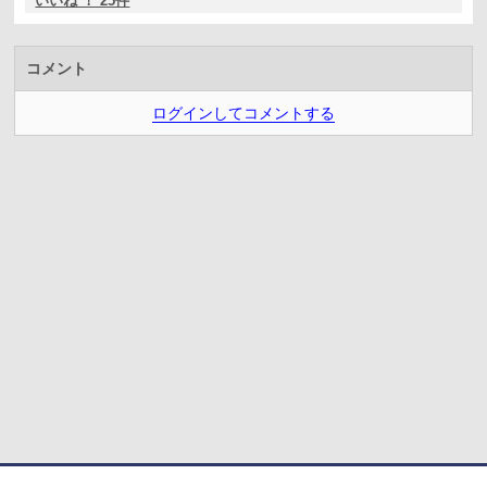
いいね ！ 25件
コメント
ログインしてコメントする