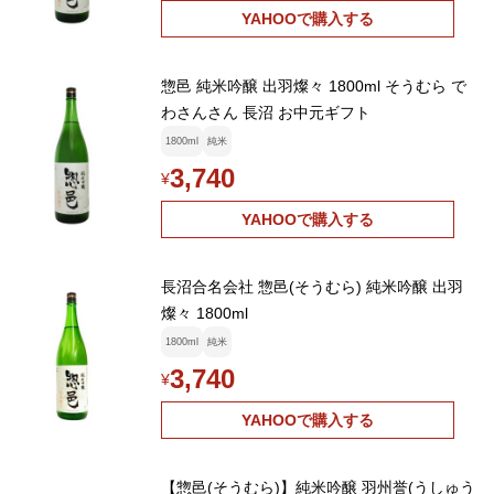
YAHOOで購入する
惣邑 純米吟醸 出羽燦々 1800ml そうむら で
わさんさん 長沼 お中元ギフト
1800ml
純米
3,740
¥
YAHOOで購入する
長沼合名会社 惣邑(そうむら) 純米吟醸 出羽
燦々 1800ml
1800ml
純米
3,740
¥
YAHOOで購入する
【惣邑(そうむら)】純米吟醸 羽州誉(うしゅう