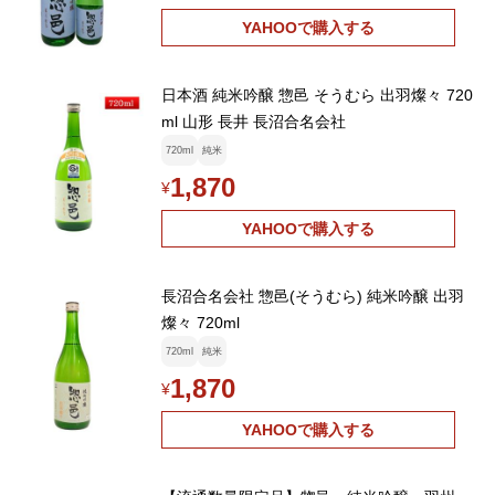
YAHOOで購入する
日本酒 純米吟醸 惣邑 そうむら 出羽燦々 720
ml 山形 長井 長沼合名会社
720ml
純米
1,870
¥
YAHOOで購入する
長沼合名会社 惣邑(そうむら) 純米吟醸 出羽
燦々 720ml
720ml
純米
1,870
¥
YAHOOで購入する