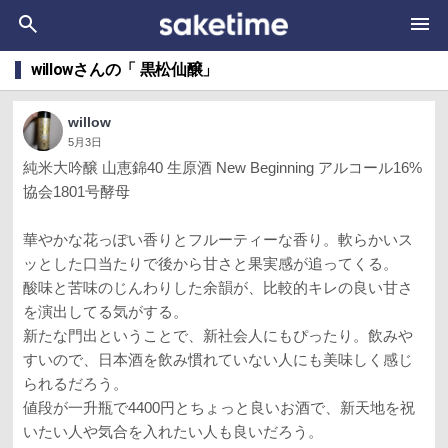
willowさんの「 黒松仙醸」
willow
5月3日
純米大吟醸 山恵錦40 生原酒 New Beginning アルコール16%
協会1801号酵母
華やかな花っぽい香りとフルーティーな香り。軟らかいス
ッとした口当たりで後から甘さと果実感が追ってくる。
酸味と苦味のじんわりした余韻が、比較的キレの良い甘さ
を演出してる気がする。
新たな門出ということで、新社会人にもぴったり。飲みや
すいので、日本酒を飲み慣れていない人にも美味しく感じ
られるだろう。
値段が一升瓶で4400円とちょっと良いお酒で、新天地を祝
いたい人や気合を入れたい人も良いだろう。