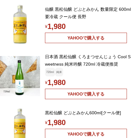
仙醸 黒松仙醸 どぶとみかん 数量限定 600ml
要冷蔵 クール便 長野
1,980
¥
YAHOOで購入する
日本酒 黒松仙醸 くろまつせんじょう Cool S
weetness 純米吟醸 720ml 冷蔵便推奨
720ml
純米
1,980
¥
YAHOOで購入する
黒松仙醸 どぶとみかん600ml[クール便]
1,980
¥
YAHOOで購入する