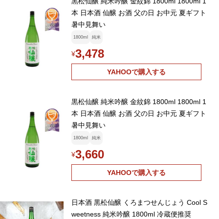
黒松仙醸 純米吟醸 金紋錦 1800ml 1800ml 1
本 日本酒 仙醸 お酒 父の日 お中元 夏ギフト
暑中見舞い
1800ml
純米
3,478
¥
YAHOOで購入する
黒松仙醸 純米吟醸 金紋錦 1800ml 1800ml 1
本 日本酒 仙醸 お酒 父の日 お中元 夏ギフト
暑中見舞い
1800ml
純米
3,660
¥
YAHOOで購入する
日本酒 黒松仙醸 くろまつせんじょう Cool S
weetness 純米吟醸 1800ml 冷蔵便推奨