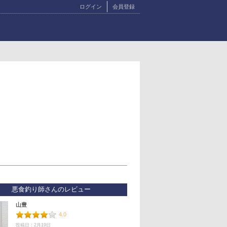
ログイン
会員登録
悪食釣り師さんのレビュー
山豊
4.0
投稿日：2月19日