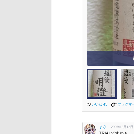
いいね 45
ブックマ
まさ
2026年2月12日 0
TRIALですか