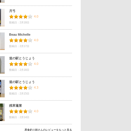
月弓
4.0
投稿日：2月18日
Beau Michelle
4.0
投稿日：2月17日
道の駅とうじょう
4.0
投稿日：2月16日
道の駅とうじょう
4.3
投稿日：2月15日
残草蓬莱
4.0
投稿日：2月14日
悪食釣り師さんのレビューをもっと見る