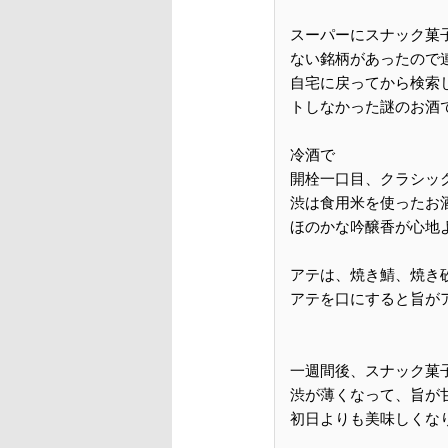
スーパーにスナック菓
ない銘柄があったので
自宅に戻ってから検索
トしなかった謎のお酒
冷酒で
開栓一口目、クラシッ
渋は食用米を使ったお
ほのかな吟醸香が心地
アテは、焼き鯖、焼き
アテを口にすると旨が
一週間後、スナック菓
渋が薄くなって、旨が
初日よりも美味しくな