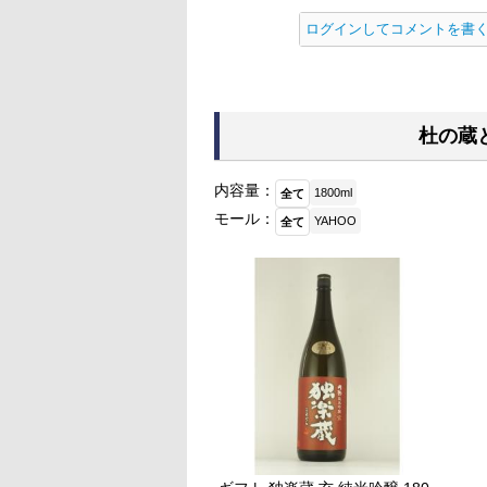
ログインしてコメントを書
杜の蔵
内容量：
1800ml
全て
モール：
YAHOO
全て