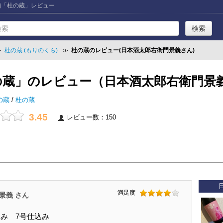
本酒「杜の蔵」レビュー
≫
杜の蔵 (もりのくら)
≫
杜の蔵のレビュー(日本酒太郎右衛門景義さん)
の蔵」のレビュー（日本酒太郎右衛門景
の蔵
/
杜の蔵
3.45
レビュー数：150
満足度
景義 さん
み 7号仕込み