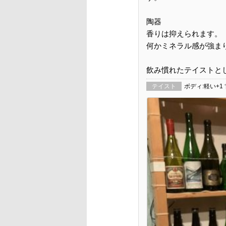
陶器
香りは抑えられます。
何かミネラル感が強ま
飲み慣れたテイストと
テイスト
ボディ:軽い+1