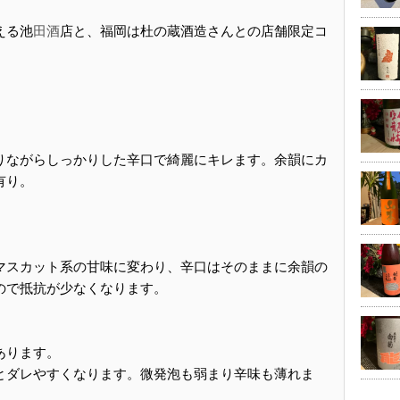
える池
田酒
店と、福岡は杜の蔵酒造さんとの店舗限定コ
りながらしっかりした辛口で綺麗にキレます。余韻にカ
有り。
マスカット系の甘味に変わり、辛口はそのままに余韻の
ので抵抗が少なくなります。
あります。
とダレやすくなります。微発泡も弱まり辛味も薄れま