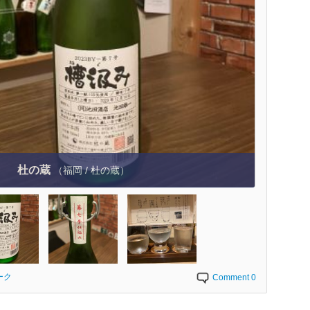
杜の蔵
（福岡 / 杜の蔵）
ーク
Comment 0