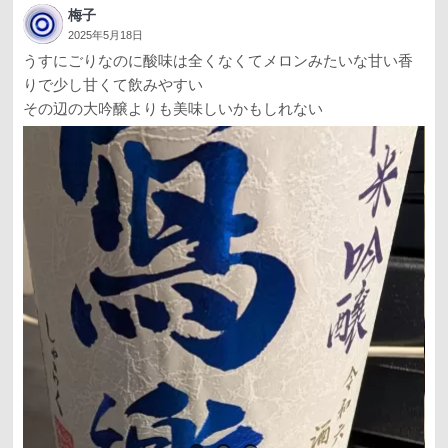
梅子
2025年5月18日
うすにごりなのに酸味は全くなくてメロンみたいな甘い香
りで少し甘くて飲みやすい
その辺の大吟醸よりも美味しいかもしれない