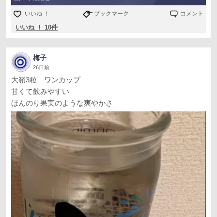
いいね ！
ブックマーク
コメント
いいね ！ 10件
梅子
26日前
大嶺3粒 ワンカップ
甘くて飲みやすい
ほんのり果実のような爽やかさ