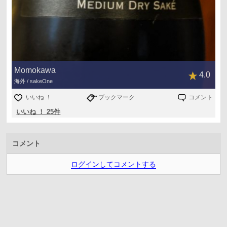
Momokawa
4.0
海外 / sakeOne
いいね ！
ブックマーク
コメント
いいね ！ 25件
コメント
ログインしてコメントする