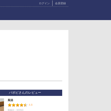
ログイン
会員登録
バボビさんのレビュー
鳳陽
4.8
投稿日：8月6日