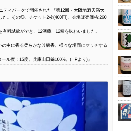
アメニティパークで開催された『第12回・大阪地酒天満大
した。その③。チケット2枚(400円)。会場販売価格:260
酒を有料試飲ができ、12酒蔵、12種を味わいました。
いの中に香る柔らかな吟醸香。様々な場面にマッチする
ール度：15度。兵庫山田錦100%。(HPより)』