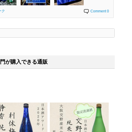
ーク
Comment 0
く
門が購入できる通販