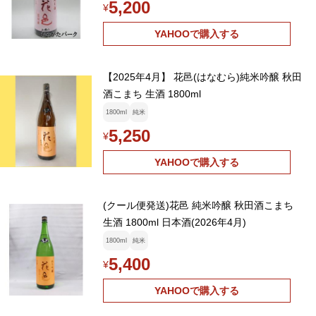
5,200
¥
YAHOOで購入する
【2025年4月】 花邑(はなむら)純米吟醸 秋田
酒こまち 生酒 1800ml
1800ml
純米
5,250
¥
YAHOOで購入する
(クール便発送)花邑 純米吟醸 秋田酒こまち
生酒 1800ml 日本酒(2026年4月)
1800ml
純米
5,400
¥
YAHOOで購入する