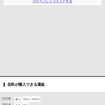
ログインしてコメントする
花邑が購入できる通販
内容量：
720ml
1800ml
全て
原料米：