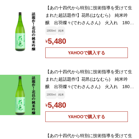
【あの十四代から特別に技術指導を受けて生
まれた超話題作!】花邑(はなむら) 純米吟
醸 出羽燦々(でわさんさん) 火入れ 1800
ml(クール便推奨)(k)
1800ml
純米
5,480
¥
YAHOOで購入する
【あの十四代から特別に技術指導を受けて生
まれた超話題作!】花邑(はなむら) 純米吟
醸 出羽燦々(でわさんさん) 火入れ 1800
ml(クール便推奨)(k)
1800ml
純米
5,480
¥
YAHOOで購入する
【あの十四代から特別に技術指導を受けて生