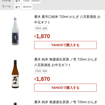
内容量：
720ml
1800ml
全て
モール：
YAHOO
全て
雁木 夏辛口純米 720ml がんぎ 八百新酒造 お
中元ギフト
720ml
純米
1,870
¥
YAHOOで購入する
雁木 純米 無濾過生原酒 ノ壱 720ml がんぎ
八百新酒造 お中元ギフト
720ml
純米
1,870
¥
YAHOOで購入する
雁木 純米 無濾過生原酒 ノ壱 720ml がんぎ