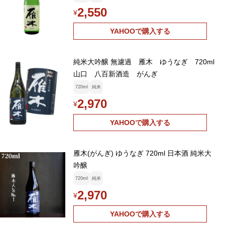
2,550
¥
YAHOOで購入する
純米大吟醸 無濾過 雁木 ゆうなぎ 720ml
山口 八百新酒造 がんぎ
720ml
純米
2,970
¥
YAHOOで購入する
雁木(がんぎ) ゆうなぎ 720ml 日本酒 純米大
吟醸
720ml
純米
2,970
¥
YAHOOで購入する