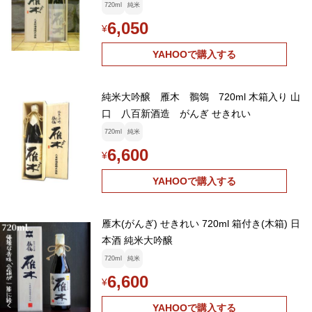
720ml
純米
6,050
¥
YAHOOで購入する
純米大吟醸 雁木 鶺鴒 720ml 木箱入り 山
口 八百新酒造 がんぎ せきれい
720ml
純米
6,600
¥
YAHOOで購入する
雁木(がんぎ) せきれい 720ml 箱付き(木箱) 日
本酒 純米大吟醸
720ml
純米
6,600
¥
YAHOOで購入する