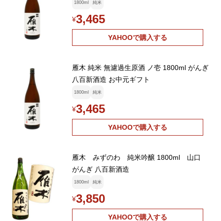
1800ml
純米
3,465
¥
YAHOOで購入する
雁木 純米 無濾過生原酒 ノ壱 1800ml がんぎ
八百新酒造 お中元ギフト
1800ml
純米
3,465
¥
YAHOOで購入する
雁木 みずのわ 純米吟醸 1800ml 山口
がんぎ 八百新酒造
1800ml
純米
3,850
¥
YAHOOで購入する