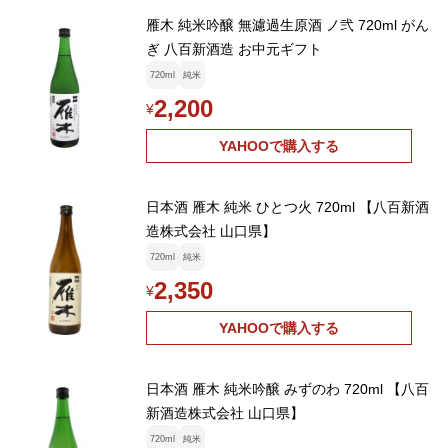
雁木 純米吟醸 無濾過生原酒 ノ弐 720ml がん
ぎ 八百新酒造 お中元ギフト
720ml
純米
2,200
¥
YAHOOで購入する
日本酒 雁木 純米 ひとつ火 720ml 【八百新酒
造株式会社 山口県】
720ml
純米
2,350
¥
YAHOOで購入する
日本酒 雁木 純米吟醸 みずのわ 720ml 【八百
新酒造株式会社 山口県】
720ml
純米