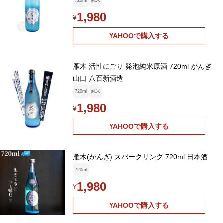
720ml
純米
1,980
¥
YAHOOで購入する
雁木 活性にごり 発泡純米原酒 720ml がんぎ
山口 八百新酒造
720ml
純米
1,980
¥
YAHOOで購入する
雁木(がんぎ) スパークリング 720ml 日本酒
720ml
1,980
¥
YAHOOで購入する