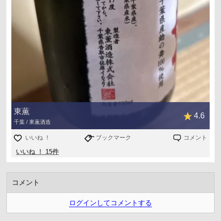
東薫
4.6
千葉 / 東薫酒造
いいね ！
ブックマーク
コメント
いいね ！ 15件
コメント
ログインしてコメントする