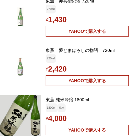
東薫 卯兵衛の酒 720ml
720ml
1,430
¥
YAHOOで購入する
東薫 夢とまぼろしの物語 720ml
720ml
2,420
¥
YAHOOで購入する
東薫 純米吟醸 1800ml
1800ml
純米
4,000
¥
YAHOOで購入する