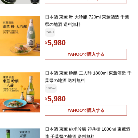
日本酒 東薫 叶 大吟醸 720ml 東薫酒造 千葉
県の地酒 送料無料
720ml
5,980
¥
YAHOOで購入する
日本酒 東薫 吟醸 二人静 1800ml 東薫酒造 千
葉県の地酒 送料無料
1800ml
5,980
¥
YAHOOで購入する
日本酒 東薫 純米吟醸 卯兵衛 1800ml 東薫酒
造 千葉県の地酒 送料無料