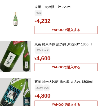
東薫 大吟醸 叶 720ml
720ml
4,232
¥
YAHOOで購入する
東薫 純米吟醸 総の舞 原酒5BY 1800ml
1800ml
純米
4,600
¥
YAHOOで購入する
東薫 純米大吟醸 総の舞 火入れ 1800ml
1800ml
純米
4,800
¥
YAHOOで購入する