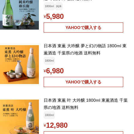
1800ml
純米
5,980
¥
YAHOOで購入する
日本酒 東薫 大吟醸 夢と幻の物語 1800ml 東
薫酒造 千葉県の地酒 送料無料
1800ml
6,980
¥
YAHOOで購入する
日本酒 東薫 叶 大吟醸 1800ml 東薫酒造 千葉
県の地酒 送料無料
1800ml
12,980
¥