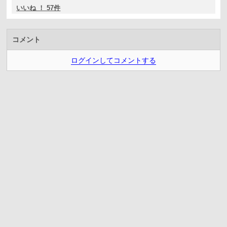
いいね ！ 57件
コメント
ログインしてコメントする