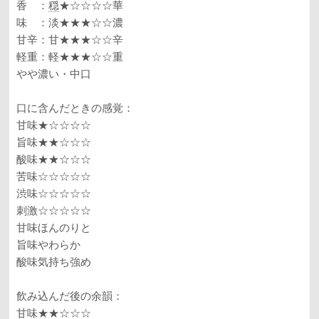
香 ：
穏
★☆☆☆☆華
味 ：淡★★★☆☆濃
甘辛：甘★★★☆☆辛
軽重：軽★★★☆☆重
やや濃い・中口
口に含んだときの感覚：
甘味★☆☆☆☆
旨味★★☆☆☆
酸味★★☆☆☆
苦味☆☆☆☆☆
渋味☆☆☆☆☆
刺激☆☆☆☆☆
甘味ほんのりと
旨味やわらか
酸味気持ち強め
飲み込んだ後の余韻：
甘味★★☆☆☆