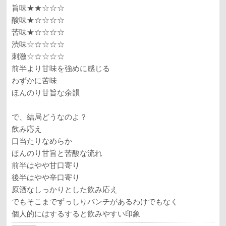
旨味★★☆☆☆
酸味★☆☆☆☆
苦味★☆☆☆☆
渋味☆☆☆☆☆
刺激☆☆☆☆☆
前半より甘味を強めに感じる
わずかに苦味
ほんのり甘旨な余韻
で、結局どうなのよ？
飲み応え
口当たりなめらか
ほんのり甘旨と苦酸な流れ
前半はやや甘口寄り
後半はやや辛口寄り
原酒なしっかりとした飲み応え
でもそこまでずっしりパンチがあるわけでもなく
個人的にはするすると飲みやすい印象