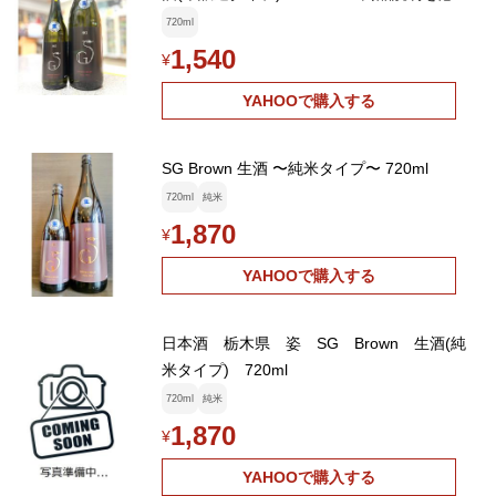
お読みください
720ml
1,540
¥
YAHOOで購入する
SG Brown 生酒 〜純米タイプ〜 720ml
720ml
純米
1,870
¥
YAHOOで購入する
日本酒 栃木県 姿 SG Brown 生酒(純
米タイプ) 720ml
720ml
純米
1,870
¥
YAHOOで購入する