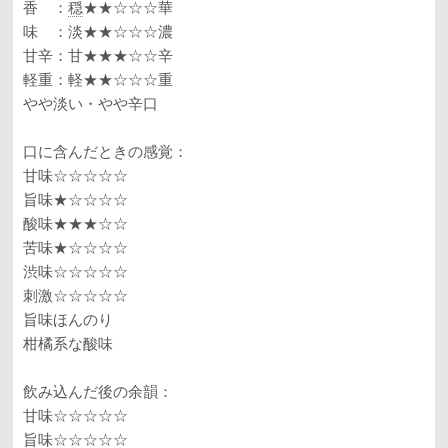
香 ：
穏
★★☆☆☆華
味 ：淡★★☆☆☆濃
甘辛：甘★★★☆☆辛
軽重：軽★★☆☆☆重
やや淡い・やや辛口
口に含んだときの感覚：
甘味☆☆☆☆☆
旨味★☆☆☆☆
酸味★★★☆☆
苦味★☆☆☆☆
渋味☆☆☆☆☆
刺激☆☆☆☆☆
旨味ほんのり
柑橘系な酸味
飲み込んだ後の余韻：
甘味☆☆☆☆☆
旨味☆☆☆☆☆