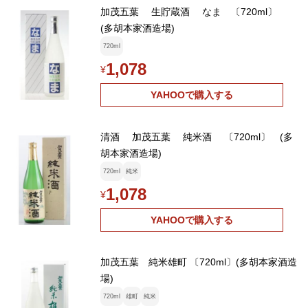
加茂五葉 生貯蔵酒 なま 〔720ml〕
(多胡本家酒造場)
720ml
1,078
¥
YAHOOで購入する
清酒 加茂五葉 純米酒 〔720ml〕 (多
胡本家酒造場)
720ml
純米
1,078
¥
YAHOOで購入する
加茂五葉 純米雄町 〔720ml〕(多胡本家酒造
場)
720ml
雄町
純米