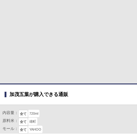
加茂五葉が購入できる通販
内容量：
720ml
全て
原料米：
雄町
全て
モール：
YAHOO
全て