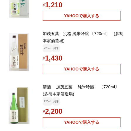
1,210
¥
YAHOOで購入する
加茂五葉 別格 純米吟醸 〔720ml〕 (多胡
本家酒造場)
720ml
純米
1,430
¥
YAHOOで購入する
清酒 加茂五葉 純米吟醸 〔720ml〕
(多胡本家酒造場)
720ml
純米
2,200
¥
YAHOOで購入する