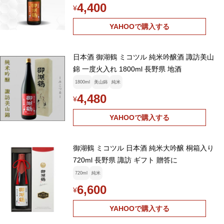
4,400
¥
YAHOOで購入する
日本酒 御湖鶴 ミコツル 純米吟醸酒 諏訪美山
錦 一度火入れ 1800ml 長野県 地酒
1800ml
美山錦
純米
4,480
¥
YAHOOで購入する
御湖鶴 ミコツル 日本酒 純米大吟醸 桐箱入り
720ml 長野県 諏訪 ギフト 贈答に
720ml
純米
6,600
¥
YAHOOで購入する