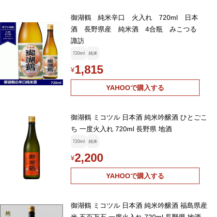
御湖鶴 純米辛口 火入れ 720ml 日本
酒 長野県産 純米酒 4合瓶 みこつる
諏訪
720ml
純米
1,815
¥
YAHOOで購入する
御湖鶴 ミコツル 日本酒 純米吟醸酒 ひとごこ
ち 一度火入れ 720ml 長野県 地酒
720ml
純米
2,200
¥
YAHOOで購入する
御湖鶴 ミコツル 日本酒 純米吟醸酒 福島県産