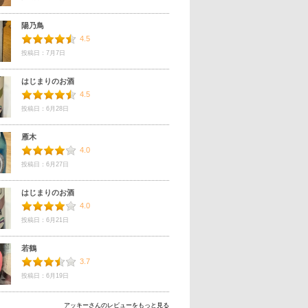
陽乃鳥
4.5
投稿日：7月7日
はじまりのお酒
4.5
投稿日：6月28日
雁木
4.0
投稿日：6月27日
はじまりのお酒
4.0
投稿日：6月21日
若鶴
3.7
投稿日：6月19日
アッキーさんのレビューをもっと見る