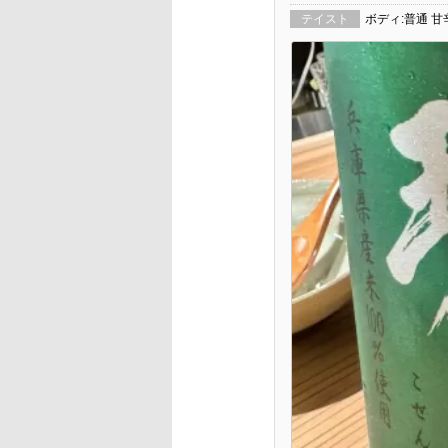
テイスト
ボディ:普通 甘