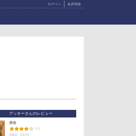
ログイン
会員登録
アッキーさんのレビュー
田光
4.0
投稿日：8月4日