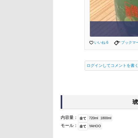
いいね 6
ブックマ
ログインしてコメントを書
琥
内容量：
720ml
1800ml
全て
モール：
YAHOO
全て