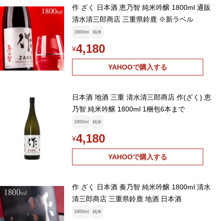
作 ざく 日本酒 恵乃智 純米吟醸 1800ml 通販
清水清三郎商店 三重県鈴鹿 ※新ラベル
1800ml
純米
4,180
¥
YAHOOで購入する
日本酒 地酒 三重 清水清三郎商店 作(ざく) 恵
乃智 純米吟醸 1800ml 1梱包6本まで
1800ml
純米
4,180
¥
YAHOOで購入する
作 ざく 日本酒 奏乃智 純米吟醸 1800ml 清水
清三郎商店 三重県鈴鹿 地酒 日本酒
1800ml
純米