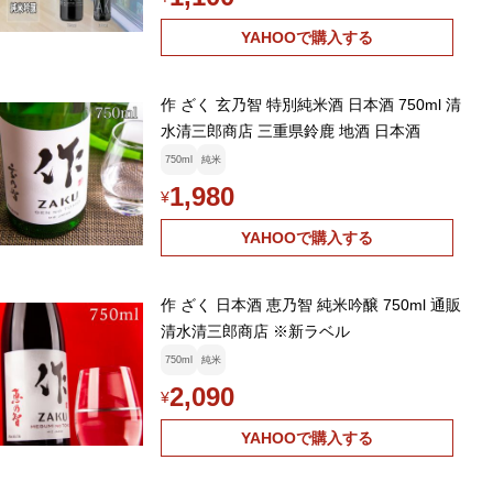
YAHOOで購入する
作 ざく 玄乃智 特別純米酒 日本酒 750ml 清
水清三郎商店 三重県鈴鹿 地酒 日本酒
750ml
純米
1,980
¥
YAHOOで購入する
作 ざく 日本酒 恵乃智 純米吟醸 750ml 通販
清水清三郎商店 ※新ラベル
750ml
純米
2,090
¥
YAHOOで購入する