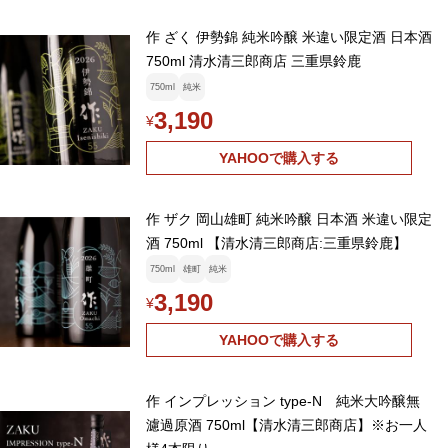
作 ざく 伊勢錦 純米吟醸 米違い限定酒 日本酒
750ml 清水清三郎商店 三重県鈴鹿
750ml
純米
3,190
¥
YAHOOで購入する
作 ザク 岡山雄町 純米吟醸 日本酒 米違い限定
酒 750ml 【清水清三郎商店:三重県鈴鹿】
750ml
雄町
純米
3,190
¥
YAHOOで購入する
作 インプレッション type-N 純米大吟醸無
濾過原酒 750ml【清水清三郎商店】※お一人