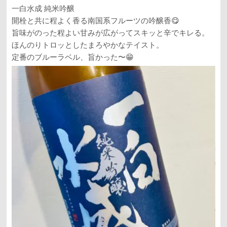
一白水成 純米吟醸
開栓と共に程よく香る南国系フルーツの吟醸香😋
旨味がのった程よい甘みが広がってスキッと辛でキレる。
ほんのりトロッとしたまろやかなテイスト。
定番のブルーラベル、旨かった〜😁