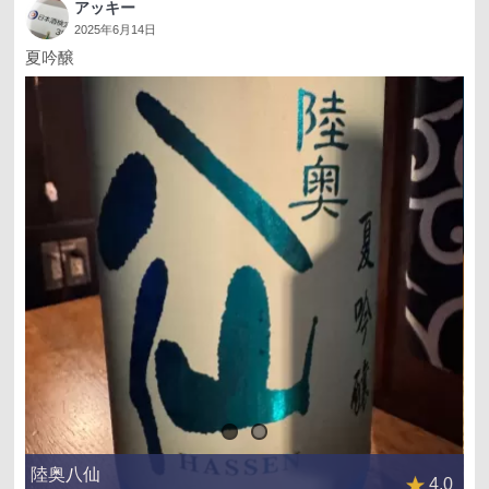
アッキー
2025年6月14日
夏吟醸
陸奥八仙
4.0