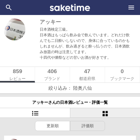
アッキー
日本酒検定三級。
日本酒はもっぱら飲み会で飲んでいます。どれだけ飲
んでも二日酔いしないので、身体に合っているのかも
しれませんが、飲み過ぎると酔っ払うので、日本酒飲
み放題の時は注意してます。
十四代や獺祭などの甘いお酒が好きです。
859
406
47
0
レビュー
ブランド
都道府県
ブックマーク
絞り込み： 陸奥八仙
アッキーさんの日本酒レビュー・評価一覧
更新順
評価順