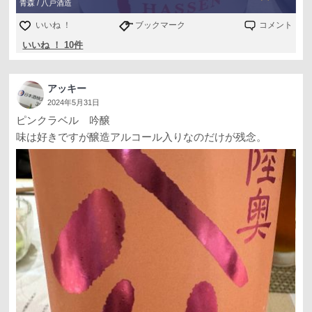
青森 / 八戸酒造
いいね ！
ブックマーク
コメント
いいね ！ 10件
アッキー
2024年5月31日
ピンクラベル 吟醸
味は好きですが醸造アルコール入りなのだけが残念。