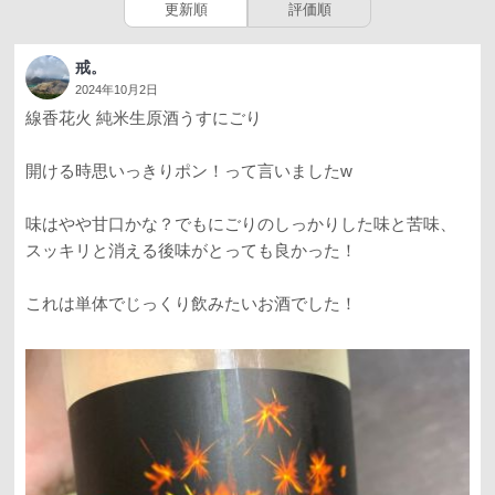
更新順
評価順
戒。
2024年10月2日
線香花火 純米生原酒うすにごり
開ける時思いっきりポン！って言いましたw
味はやや甘口かな？でもにごりのしっかりした味と苦味、
スッキリと消える後味がとっても良かった！
これは単体でじっくり飲みたいお酒でした！