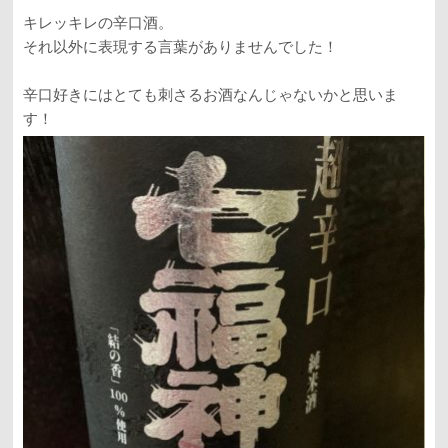
キレッキレの辛口酒。
それ以外に表現する言葉がありませんでした！
辛口好きにはとても刺さるお酒なんじゃないかと思いま
す！