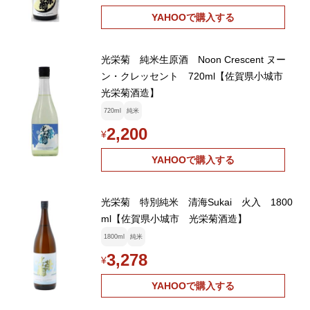
YAHOOで購入する
光栄菊 純米生原酒 Noon Crescent ヌー
ン・クレッセント 720ml【佐賀県小城市
光栄菊酒造】
720ml
純米
2,200
¥
YAHOOで購入する
光栄菊 特別純米 清海Sukai 火入 1800
ml【佐賀県小城市 光栄菊酒造】
1800ml
純米
3,278
¥
YAHOOで購入する