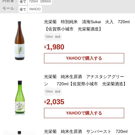
内容量：
720ml
1800ml
全て
モール：
YAHOO
全て
光栄菊 特別純米 清海Sukai 火入 720ml
【佐賀県小城市 光栄菊酒造】
720ml
純米
1,980
¥
YAHOOで購入する
光栄菊 純米生原酒 アナスタシアグリー
ン 720ml【佐賀県小城市 光栄菊酒造】
720ml
純米
2,035
¥
YAHOOで購入する
光栄菊 純米生原酒 サンバースト 720ml