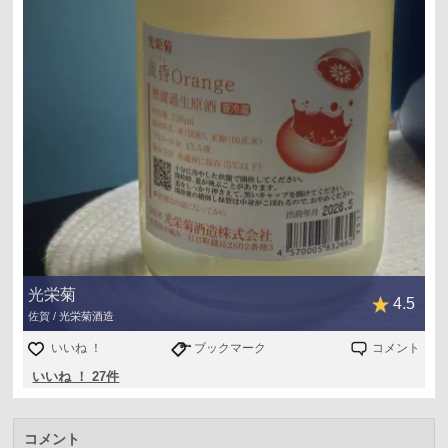
光栄菊
4.5
佐賀 / 光栄菊酒造
いいね ！
ブックマーク
コメント
いいね ！ 27件
コメント