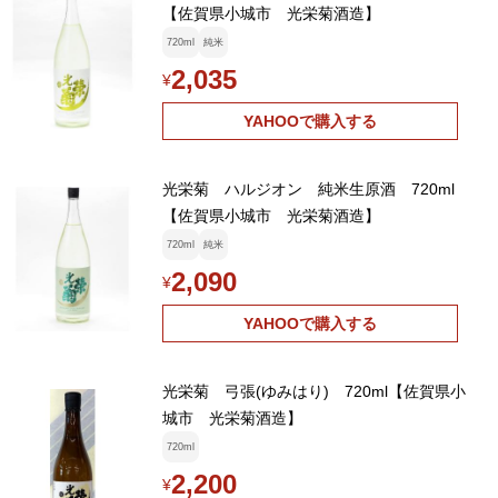
【佐賀県小城市 光栄菊酒造】
720ml
純米
2,035
¥
YAHOOで購入する
光栄菊 ハルジオン 純米生原酒 720ml
【佐賀県小城市 光栄菊酒造】
720ml
純米
2,090
¥
YAHOOで購入する
光栄菊 弓張(ゆみはり) 720ml【佐賀県小
城市 光栄菊酒造】
720ml
2,200
¥