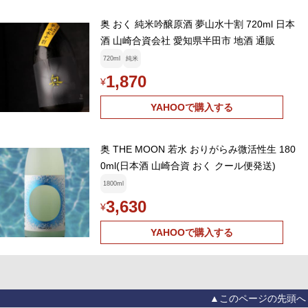
奥 おく 純米吟醸原酒 夢山水十割 720ml 日本
酒 山崎合資会社 愛知県半田市 地酒 通販
720ml
純米
1,870
¥
YAHOOで購入する
奥 THE MOON 若水 おりがらみ微活性生 180
0ml(日本酒 山崎合資 おく クール便発送)
1800ml
3,630
¥
YAHOOで購入する
▲このページの先頭へ