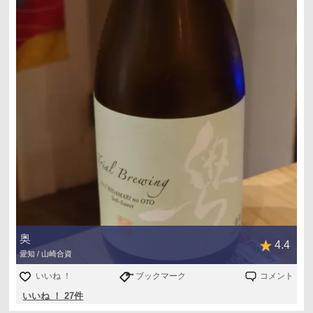
奥
4.4
愛知 / 山崎合資
いいね ！
ブックマーク
コメント
いいね ！ 27件