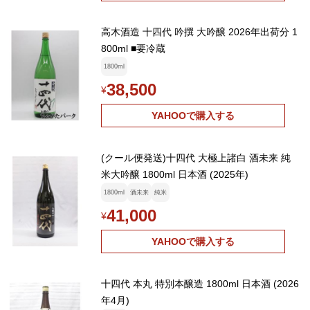
高木酒造 十四代 吟撰 大吟醸 2026年出荷分 1
800ml ■要冷蔵
1800ml
38,500
¥
YAHOOで購入する
(クール便発送)十四代 大極上諸白 酒未来 純
米大吟醸 1800ml 日本酒 (2025年)
1800ml
酒未来
純米
41,000
¥
YAHOOで購入する
十四代 本丸 特別本醸造 1800ml 日本酒 (2026
年4月)