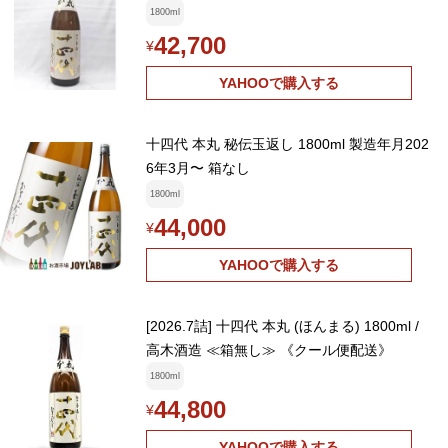
1800ml
42,700
¥
YAHOOで購入する
十四代 本丸 秘伝玉返し 1800ml 製造年月202
6年3月〜 箱なし
1800ml
44,000
¥
YAHOOで購入する
[2026.7詰] 十四代 本丸 (ほんまる) 1800ml /
高木酒造 ≪箱無し≫ 《クール便配送》
1800ml
44,800
¥
YAHOOで購入する