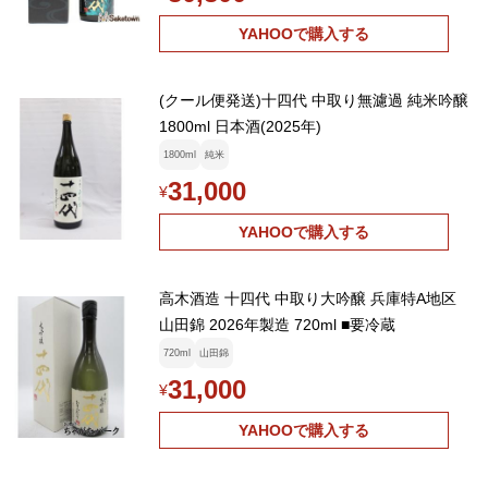
YAHOOで購入する
(クール便発送)十四代 中取り無濾過 純米吟醸
1800ml 日本酒(2025年)
1800ml
純米
31,000
¥
YAHOOで購入する
高木酒造 十四代 中取り大吟醸 兵庫特A地区
山田錦 2026年製造 720ml ■要冷蔵
720ml
山田錦
31,000
¥
YAHOOで購入する