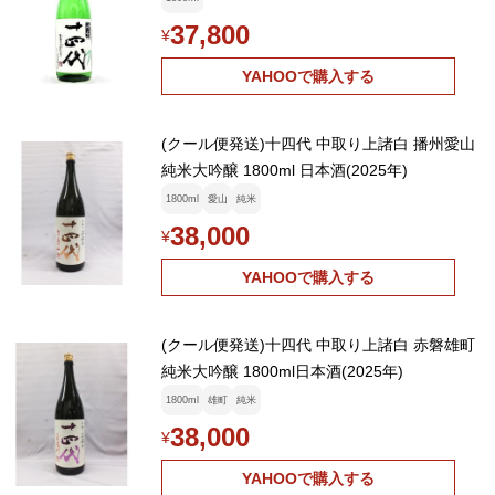
37,800
¥
YAHOOで購入する
(クール便発送)十四代 中取り上諸白 播州愛山
純米大吟醸 1800ml 日本酒(2025年)
1800ml
愛山
純米
38,000
¥
YAHOOで購入する
(クール便発送)十四代 中取り上諸白 赤磐雄町
純米大吟醸 1800ml日本酒(2025年)
1800ml
雄町
純米
38,000
¥
YAHOOで購入する