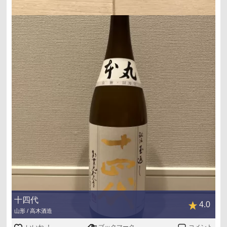
十四代
4.0
山形 / 高木酒造