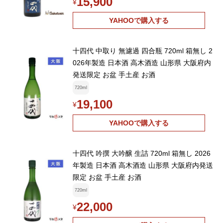
15,900
¥
YAHOOで購入する
十四代 中取り 無濾過 四合瓶 720ml 箱無し 2
026年製造 日本酒 高木酒造 山形県 大阪府内
発送限定 お盆 手土産 お酒
720ml
19,100
¥
YAHOOで購入する
十四代 吟撰 大吟醸 生詰 720ml 箱無し 2026
年製造 日本酒 高木酒造 山形県 大阪府内発送
限定 お盆 手土産 お酒
720ml
22,000
¥