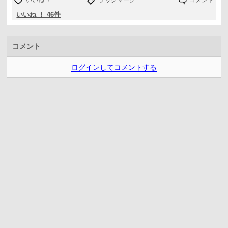
いいね ！
ブックマーク
コメント
いいね ！ 46件
コメント
ログインしてコメントする