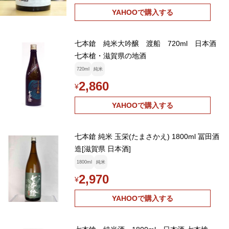
YAHOOで購入する
七本鎗 純米大吟醸 渡船 720ml 日本酒
七本槍・滋賀県の地酒
720ml
純米
2,860
¥
YAHOOで購入する
七本鎗 純米 玉栄(たまさかえ) 1800ml 冨田酒
造[滋賀県 日本酒]
1800ml
純米
2,970
¥
YAHOOで購入する