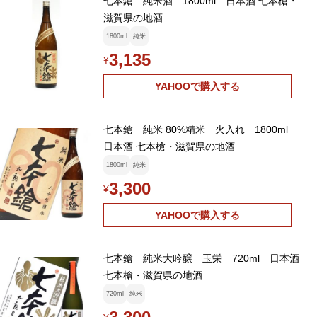
七本鎗 純米酒 1800ml 日本酒 七本槍・
滋賀県の地酒
1800ml
純米
3,135
¥
YAHOOで購入する
七本鎗 純米 80%精米 火入れ 1800ml
日本酒 七本槍・滋賀県の地酒
1800ml
純米
3,300
¥
YAHOOで購入する
七本鎗 純米大吟醸 玉栄 720ml 日本酒
七本槍・滋賀県の地酒
720ml
純米