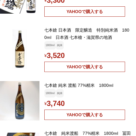
3,300
¥
YAHOOで購入する
七本鎗 日本酒 限定醸造 特別純米酒 180
0ml 日本酒 七本槍・滋賀県の地酒
1800ml
純米
3,520
¥
YAHOOで購入する
七本鎗 純米 渡船 77%精米 1800ml
1800ml
純米
3,740
¥
YAHOOで購入する
七本鎗 純米渡船 77%精米 1800ml 冨田