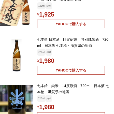
720ml
純米
1,925
¥
YAHOOで購入する
七本鎗 日本酒 限定醸造 特別純米酒 720
ml 日本酒 七本槍・滋賀県の地酒
720ml
純米
1,980
¥
YAHOOで購入する
七本鎗 純米 14度原酒 720ml 日本酒 七
本槍・滋賀県の地酒
720ml
純米
1,980
¥