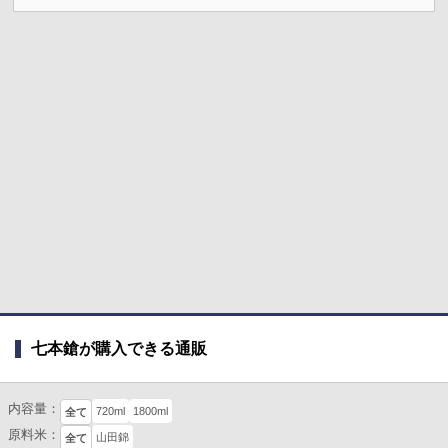
七本鎗が購入できる通販
内容量：
720ml
1800ml
全て
原料米：
山田錦
全て