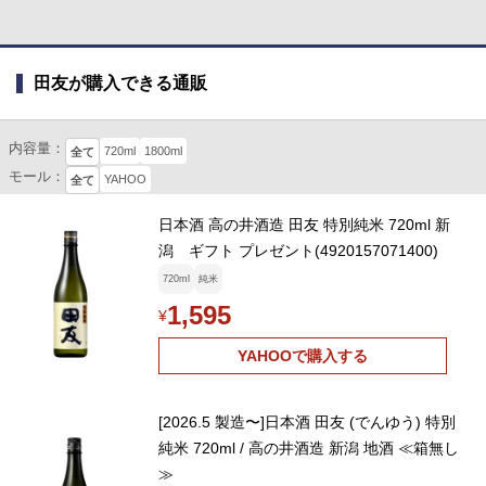
田友が購入できる通販
内容量：
720ml
1800ml
全て
モール：
YAHOO
全て
日本酒 高の井酒造 田友 特別純米 720ml 新
潟 ギフト プレゼント(4920157071400)
720ml
純米
1,595
¥
YAHOOで購入する
[2026.5 製造〜]日本酒 田友 (でんゆう) 特別
純米 720ml / 高の井酒造 新潟 地酒 ≪箱無し
≫