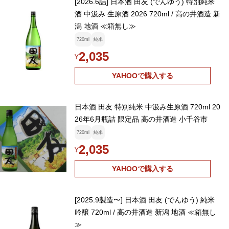
[2026.6詰] 日本酒 田友 (でんゆう) 特別純米
酒 中汲み 生原酒 2026 720ml / 高の井酒造 新
潟 地酒 ≪箱無し≫
720ml
純米
2,035
¥
YAHOOで購入する
日本酒 田友 特別純米 中汲み生原酒 720ml 20
26年6月瓶詰 限定品 高の井酒造 小千谷市
720ml
純米
2,035
¥
YAHOOで購入する
[2025.9製造〜] 日本酒 田友 (でんゆう) 純米
吟醸 720ml / 高の井酒造 新潟 地酒 ≪箱無し
≫