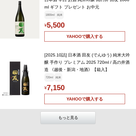
ml ギフト プレゼント お中元
1800ml
純米
5,500
¥
YAHOOで購入する
[2025.10詰] 日本酒 田友 (でんゆう) 純米大吟
醸 手作り プレミアム 2025 720ml / 高の井酒
造 《越後・新潟・地酒》【箱入】
720ml
純米
7,150
¥
YAHOOで購入する
もっと見る