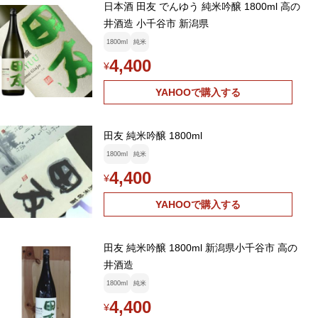
日本酒 田友 でんゆう 純米吟醸 1800ml 高の
井酒造 小千谷市 新潟県
1800ml
純米
4,400
¥
YAHOOで購入する
田友 純米吟醸 1800ml
1800ml
純米
4,400
¥
YAHOOで購入する
田友 純米吟醸 1800ml 新潟県小千谷市 高の
井酒造
1800ml
純米
4,400
¥