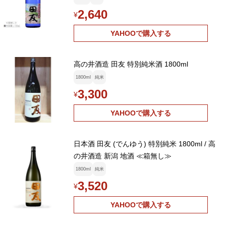
2,640
¥
YAHOOで購入する
高の井酒造 田友 特別純米酒 1800ml
1800ml
純米
3,300
¥
YAHOOで購入する
日本酒 田友 (でんゆう) 特別純米 1800ml / 高
の井酒造 新潟 地酒 ≪箱無し≫
1800ml
純米
3,520
¥
YAHOOで購入する