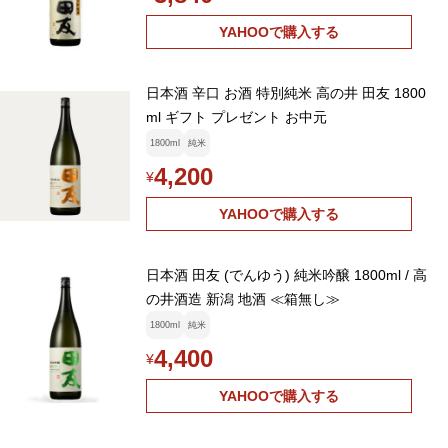
YAHOOで購入する
日本酒 辛口 お酒 特別純米 高の井 田友 1800
ml ギフト プレゼント お中元
1800ml
純米
4,200
¥
YAHOOで購入する
日本酒 田友 (でんゆう) 純米吟醸 1800ml / 高
の井酒造 新潟 地酒 ≪箱無し≫
1800ml
純米
4,400
¥
YAHOOで購入する