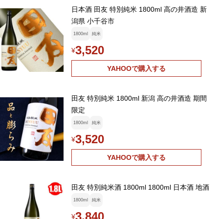
日本酒 田友 特別純米 1800ml 高の井酒造 新
潟県 小千谷市
1800ml
純米
3,520
¥
YAHOOで購入する
田友 特別純米 1800ml 新潟 高の井酒造 期間
限定
1800ml
純米
3,520
¥
YAHOOで購入する
田友 特別純米酒 1800ml 1800ml 日本酒 地酒
1800ml
純米
3,840
¥