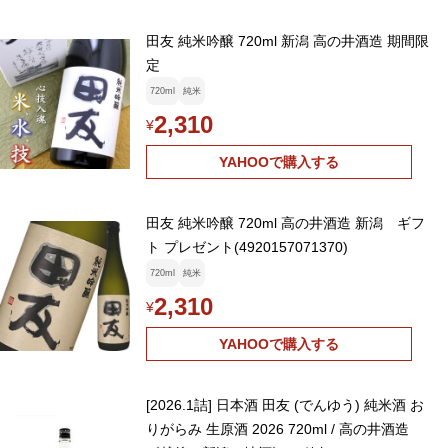
田友 純米吟醸 720ml 新潟 高の井酒造 期間限
定
720ml
純米
2,310
¥
YAHOOで購入する
田友 純米吟醸 720ml 高の井酒造 新潟 ギフ
ト プレゼント(4920157071370)
720ml
純米
2,310
¥
YAHOOで購入する
[2026.1詰] 日本酒 田友 (でんゆう) 純米酒 お
りがらみ 生原酒 2026 720ml / 高の井酒造