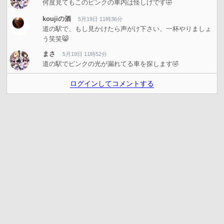
何度見てもこのピンクの車内は怪しげです🤣
koujiの酒
5月19日 11時36分
道の駅で、もし見かけたら声がけ下さい、一杯やりましょ
う笑笑😸
まさ
5月19日 11時52分
道の駅でピンクの光が漏れてる車を探します🤣
ログインしてコメントする