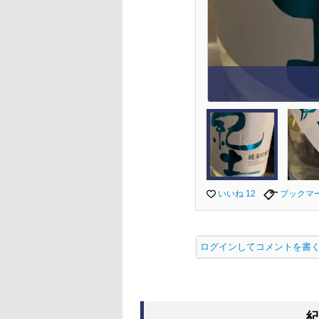
いいね 12
ブックマ
ログインしてコメントを書
紀