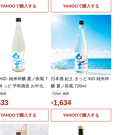
YAHOOで購入する
YAHOOで購入する
-KID- 純米吟醸 夏ノ疾風 7
日本酒 紀土 きっど KID 純米吟
l きっど 平和酒造 お中元ギ
醸 夏ノ疾風 720ml
純米
720ml
純米
633
1,634
¥
YAHOOで購入する
YAHOOで購入する