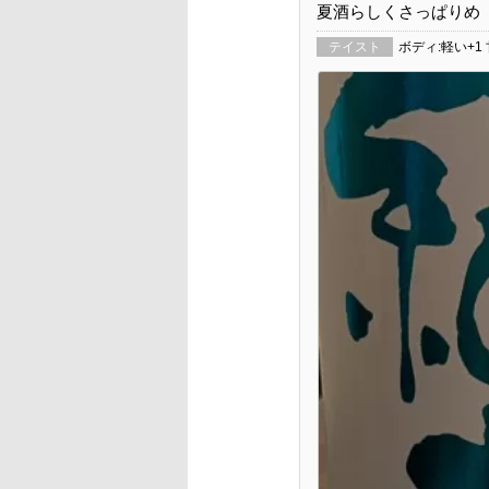
夏酒らしくさっぱりめ
テイスト
ボディ:軽い+1