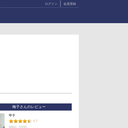
ログイン
会員登録
梅子さんのレビュー
甲子
4.7
投稿日：8月9日