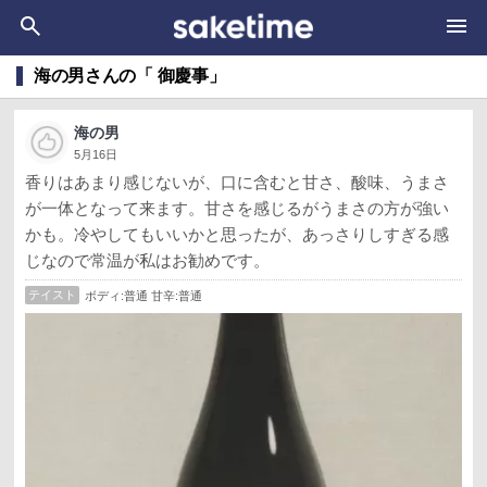
海の男さんの「 御慶事」
海の男
5月16日
香りはあまり感じないが、口に含むと甘さ、酸味、うまさ
が一体となって来ます。甘さを感じるがうまさの方が強い
かも。冷やしてもいいかと思ったが、あっさりしすぎる感
じなので常温が私はお勧めです。
テイスト
ボディ:普通 甘辛:普通