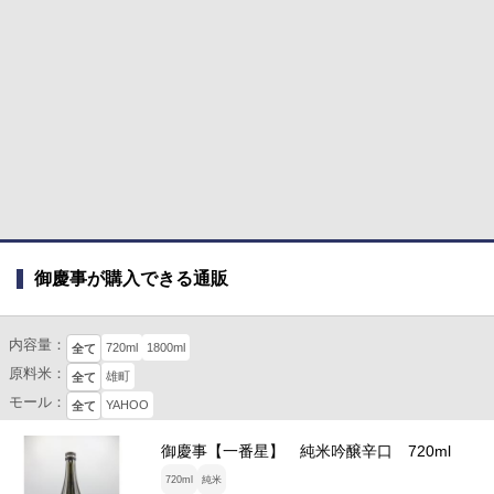
御慶事が購入できる通販
内容量：
720ml
1800ml
全て
原料米：
雄町
全て
モール：
YAHOO
全て
御慶事【一番星】 純米吟醸辛口 720ml
720ml
純米