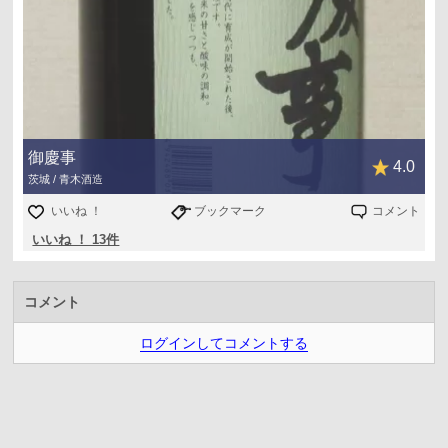
御慶事
4.0
茨城 / 青木酒造
いいね ！
ブックマーク
コメント
いいね ！ 13件
コメント
ログインしてコメントする