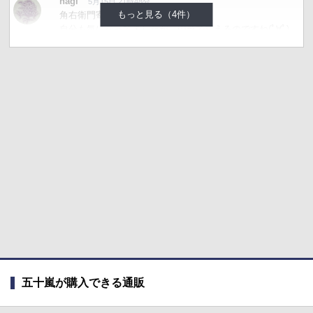
hagi
5月15日 21時48分
もっと見る（4件）
角右衛門寄りとは🎶
自分も気になってましたが、山形で買えるのですね(ﾟ∀ﾟ)
五十嵐が購入できる通販