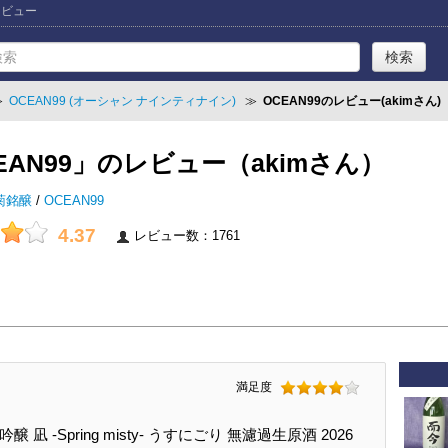
」レビュー
≫
OCEAN99 (オーシャン ナインティナイン)
≫
OCEAN99のレビュー(akimさん)
EAN99」のレビュー（akimさん）
菊銘醸
/
OCEAN99
4.37
レビュー数：1761
満足度
吟醸 凪 -Spring misty- うすにごり 無濾過生原酒 2026