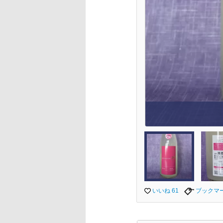
いいね 61
ブックマ