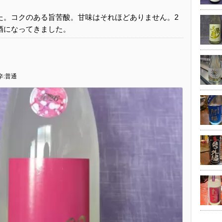
た。コクのある旨苦酸。甘味はそれほどありません。2
酒になってきました。
辛:普通