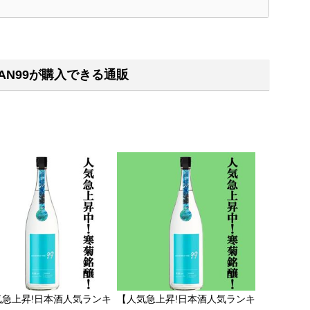
く
EAN99が購入できる通販
気急上昇!日本酒人気ランキ
【人気急上昇!日本酒人気ランキ