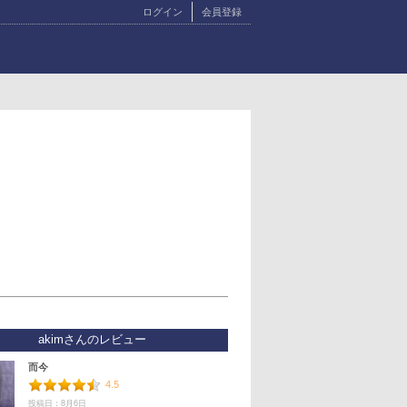
ログイン
会員登録
akimさんのレビュー
而今
4.5
投稿日：8月6日