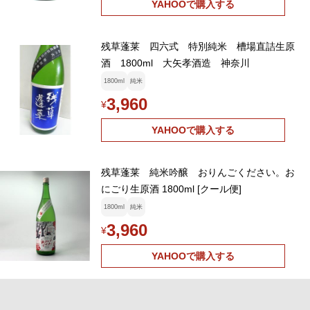
YAHOOで購入する
残草蓬莱 四六式 特別純米 槽場直詰生原
酒 1800ml 大矢孝酒造 神奈川
1800ml
純米
3,960
¥
YAHOOで購入する
残草蓬莱 純米吟醸 おりんごください。お
にごり生原酒 1800ml [クール便]
1800ml
純米
3,960
¥
YAHOOで購入する