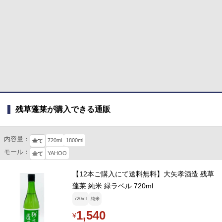
残草蓬莱が購入できる通販
内容量：
720ml
1800ml
全て
モール：
YAHOO
全て
【12本ご購入にて送料無料】大矢孝酒造 残草
蓬莱 純米 緑ラベル 720ml
720ml
純米
1,540
¥