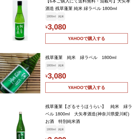
【6本ご購入にて送料無料・混載可】大矢孝
酒造 残草蓬莱 純米 緑ラベル 1800ml
1800ml
純米
3,080
¥
YAHOOで購入する
残草蓬莱 純米 緑ラベル 1800ml
1800ml
純米
3,080
¥
YAHOOで購入する
残草蓬莱【ざるそうほうらい】 純米 緑ラ
ベル 1800ml 大矢孝酒造(神奈川県愛川町)
お酒 特別純米酒
1800ml
純米