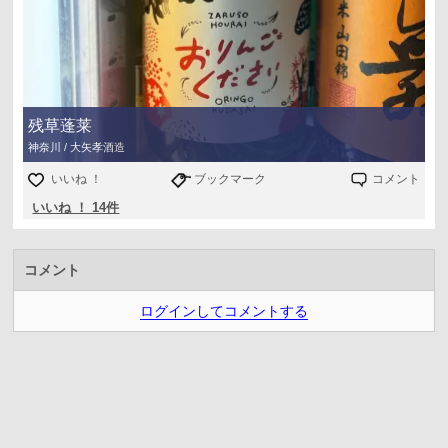
残草蓬莱
神奈川 / 大矢孝酒造
いいね ！
ブックマーク
コメント
いいね ！ 14件
コメント
ログインしてコメントする