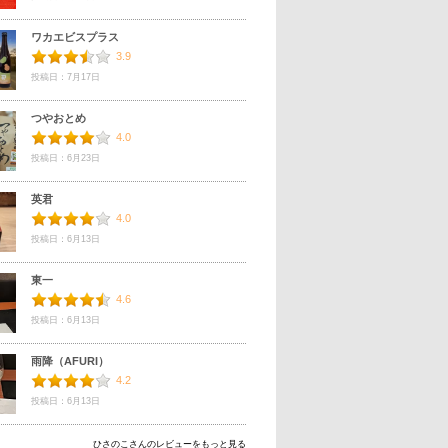
ワカエビスプラス
3.9
投稿日：7月17日
つやおとめ
4.0
投稿日：6月23日
英君
4.0
投稿日：6月13日
東一
4.6
投稿日：6月13日
雨降（AFURI）
4.2
投稿日：6月13日
ひさのこさんのレビューをもっと見る