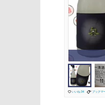
いいね 34
ブックマ