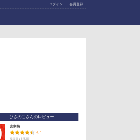
ログイン
会員登録
ひさのこさんのレビュー
宮寒梅
4.7
投稿日：8月2日