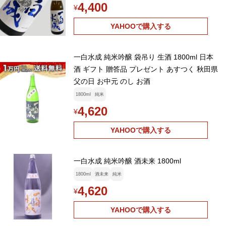
4,400
¥
YAHOOで購入する
一白水成 純米吟醸 袋吊り 生酒 1800ml 日本
酒 ギフト 贈答品 プレゼント あすつく 秋田県
父の日 お中元 のし お酒
1800ml
純米
4,620
¥
YAHOOで購入する
一白水成 純米吟醸 酒未来 1800ml
1800ml
酒未来
純米
4,620
¥
YAHOOで購入する