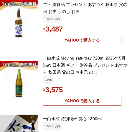
フト 贈答品 プレゼント あすつく 秋田県 父の
日 お中元 のし お酒
1800ml
純米
3,487
¥
YAHOOで購入する
一白水成 Moving saturday 720ml 2026年5月
詰め 日本酒 ギフト 贈答品 プレゼント あすつ
く 秋田県 父の日 お中元 のし
720ml
3,575
¥
YAHOOで購入する
一白水成 特別純米 良心 1800ml
1800ml
純米