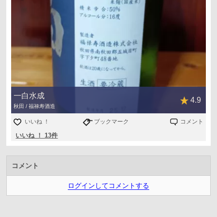
一白水成
4.9
秋田 / 福禄寿酒造
いいね ！
ブックマーク
コメント
いいね ！ 13件
コメント
ログインしてコメントする