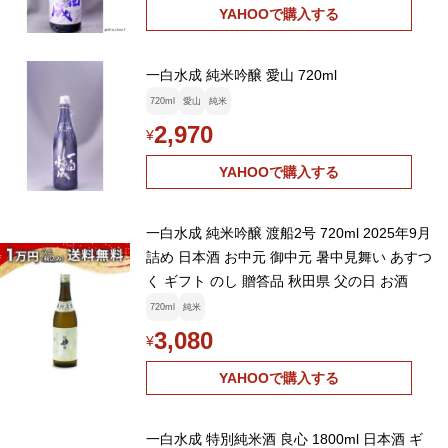
YAHOOで購入する
一白水成 純米吟醸 愛山 720ml
720ml
愛山
純米
2,970
¥
YAHOOで購入する
一白水成 純米吟醸 渡船2号 720ml 2025年9月
詰め 日本酒 お中元 御中元 暑中見舞い あすつ
く ギフト のし 贈答品 秋田県 父の日 お酒
720ml
純米
3,080
¥
YAHOOで購入する
一白水成 特別純米酒 良心 1800ml 日本酒 ギ