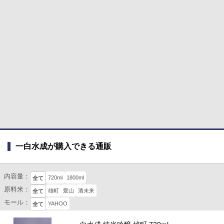
一白水成が購入できる通販
内容量：
720ml
1800ml
全て
原料米：
雄町
愛山
酒未来
全て
モール：
YAHOO
全て