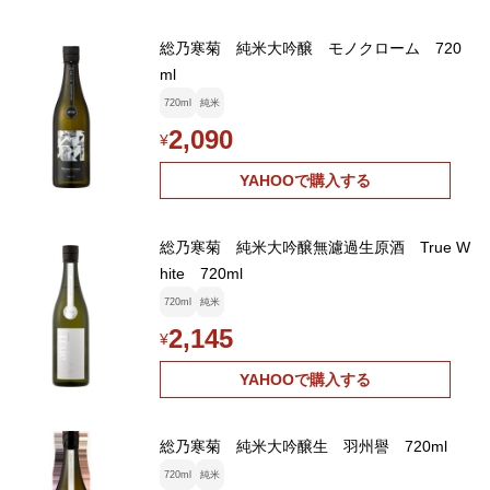
総乃寒菊 純米大吟醸 モノクローム 720
ml
720ml
純米
2,090
¥
YAHOOで購入する
総乃寒菊 純米大吟醸無濾過生原酒 True W
hite 720ml
720ml
純米
2,145
¥
YAHOOで購入する
総乃寒菊 純米大吟醸生 羽州譽 720ml
720ml
純米