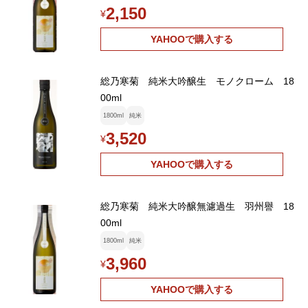
2,150
¥
YAHOOで購入する
総乃寒菊 純米大吟醸生 モノクローム 18
00ml
1800ml
純米
3,520
¥
YAHOOで購入する
総乃寒菊 純米大吟醸無濾過生 羽州譽 18
00ml
1800ml
純米
3,960
¥
YAHOOで購入する