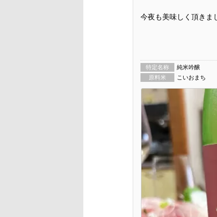
今夜も美味しく頂きま
特定名称
純米吟醸
原料米
こいおまち