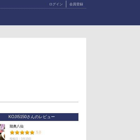
ログイン
会員登録
KOJI5150さんのレビュー
陸奥八仙
5.0
投稿日：3月15日