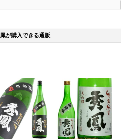
く
鳳が購入できる通販