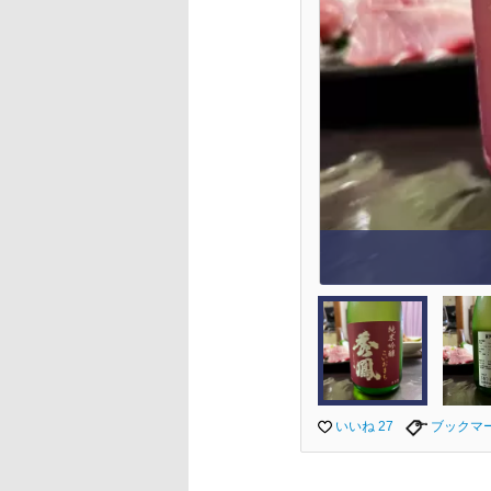
いいね 27
ブックマ