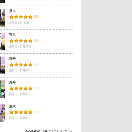
雁木
5.0
投稿日：1月13日
玉川
5.0
投稿日：12月27日
渡舟
5.0
投稿日：12月9日
渡舟
5.0
投稿日：12月9日
雁木
5.0
投稿日：12月9日
KOJI5150さんのレビューをもっと見る