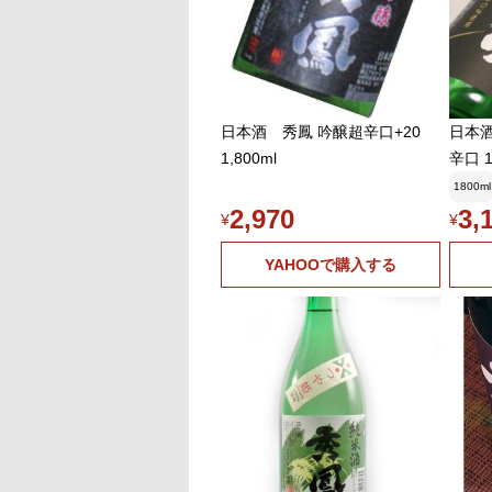
日本酒 秀鳳 吟醸超辛口+20
日本酒
1,800ml
辛口 1
1800ml
2,970
3,
¥
¥
YAHOOで購入する