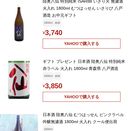
陸奥八仙 特別純米 ISARIBI いさり火 無濾過
火入れ 1800ml むつはっせん いさりび 八戸
酒造 お中元ギフト
1800ml
純米
3,740
¥
YAHOOで購入する
ギフト プレゼント 日本酒 陸奥八仙 特別純米
赤ラベル 火入れ 1800ml 青森県 八戸酒造
1800ml
純米
3,850
¥
YAHOOで購入する
日本酒 陸奥八仙 むつはっせん ピンクラベル
吟醸無濾過 1800ml 火入れ クール便出荷
1800ml