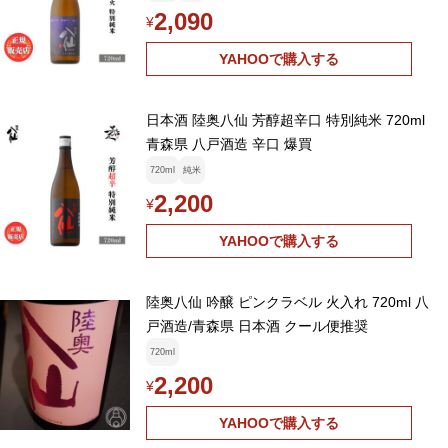
2,090
¥
YAHOOで購入する
日本酒 陸奥八仙 芳醇超辛口 特別純米 720ml
青森県 八戸酒造 辛口 爆買
720ml
純米
2,200
¥
YAHOOで購入する
陸奥八仙 吟醸 ピンクラベル 火入れ 720ml 八
戸酒造/青森県 日本酒 クール便推奨
720ml
2,200
¥
YAHOOで購入する