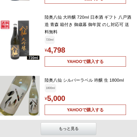
陸奥八仙 大吟醸 720ml 日本酒 ギフト 八戸酒
造 青森 箱付き 御歳暮 御年賀 のし対応可 送
料無料
720ml
4,798
¥
YAHOOで購入する
陸奥八仙 シルバーラベル 吟醸 生 1800ml
1800ml
5,000
¥
YAHOOで購入する
もっと見る