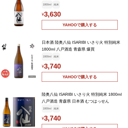
1800ml
純米
3,630
¥
YAHOOで購入する
日本酒 陸奥八仙 ISARIBI いさり火 特別純米
1800ml 八戸酒造 青森県 爆買
1800ml
純米
3,740
¥
YAHOOで購入する
陸奥八仙 ISARIBI いさり火 特別純米 1800ml
八戸酒造 青森県 日本酒 むつはっせん
1800ml
純米
3,740
¥