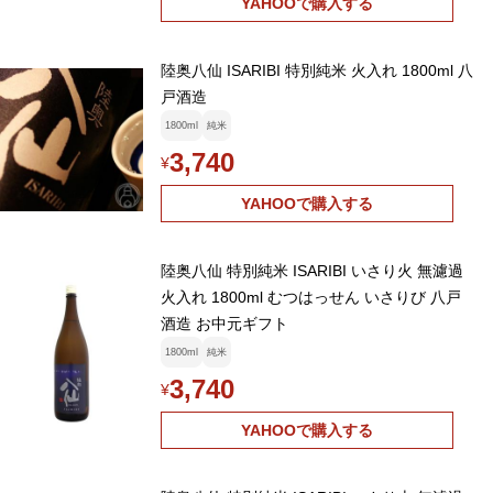
YAHOOで購入する
陸奥八仙 ISARIBI 特別純米 火入れ 1800ml 八
戸酒造
1800ml
純米
3,740
¥
YAHOOで購入する
陸奥八仙 特別純米 ISARIBI いさり火 無濾過
火入れ 1800ml むつはっせん いさりび 八戸
酒造 お中元ギフト
1800ml
純米
3,740
¥
YAHOOで購入する