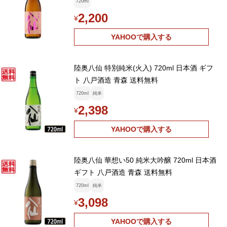
720ml
2,200
¥
YAHOOで購入する
陸奥八仙 特別純米(火入) 720ml 日本酒 ギフ
ト 八戸酒造 青森 送料無料
720ml
純米
2,398
¥
YAHOOで購入する
陸奥八仙 華想い50 純米大吟醸 720ml 日本酒
ギフト 八戸酒造 青森 送料無料
720ml
純米
3,098
¥
YAHOOで購入する