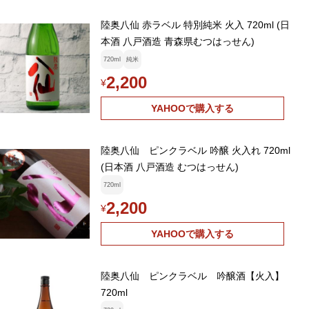
陸奥八仙 赤ラベル 特別純米 火入 720ml (日
本酒 八戸酒造 青森県むつはっせん)
720ml
純米
2,200
¥
YAHOOで購入する
陸奥八仙 ピンクラベル 吟醸 火入れ 720ml
(日本酒 八戸酒造 むつはっせん)
720ml
2,200
¥
YAHOOで購入する
陸奥八仙 ピンクラベル 吟醸酒【火入】
720ml