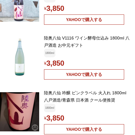
3,850
¥
YAHOOで購入する
陸奥八仙 V1116 ワイン酵母仕込み 1800ml 八
戸酒造 お中元ギフト
1800ml
3,850
¥
YAHOOで購入する
陸奥八仙 吟醸 ピンクラベル 火入れ 1800ml
八戸酒造/青森県 日本酒 クール便推奨
1800ml
3,850
¥
YAHOOで購入する