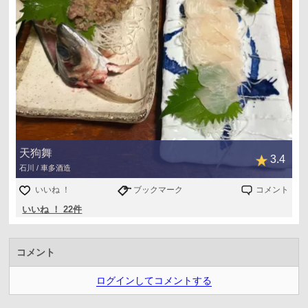
天狗舞
3.4
石川 / 車多酒造
いいね ！
ブックマーク
コメント
いいね ！ 22件
コメント
ログインしてコメントする