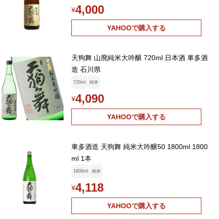
4,000
¥
YAHOOで購入する
天狗舞 山廃純米大吟醸 720ml 日本酒 車多酒
造 石川県
720ml
純米
4,090
¥
YAHOOで購入する
車多酒造 天狗舞 純米大吟醸50 1800ml 1800
ml 1本
1800ml
純米
4,118
¥
YAHOOで購入する