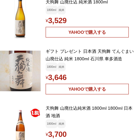
天狗舞 山廃仕込 純米酒 1800ml
1800ml
純米
3,529
¥
YAHOOで購入する
ギフト プレゼント 日本酒 天狗舞 てんぐまい
山廃仕込 純米 1800ml 石川県 車多酒造
1800ml
純米
3,646
¥
YAHOOで購入する
天狗舞 山廃仕込純米酒 1800ml 1800ml 日本
酒 地酒
1800ml
純米
3,700
¥