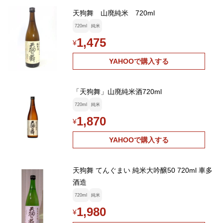
天狗舞 山廃純米 720ml
720ml
純米
1,475
¥
YAHOOで購入する
「天狗舞」山廃純米酒720ml
720ml
純米
1,870
¥
YAHOOで購入する
天狗舞 てんぐまい 純米大吟醸50 720ml 車多
酒造
720ml
純米
1,980
¥