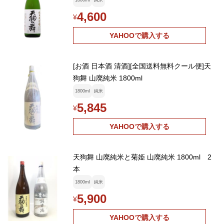
1800ml
純米
4,600
¥
YAHOOで購入する
[お酒 日本酒 清酒][全国送料無料クール便]天
狗舞 山廃純米 1800ml
1800ml
純米
5,845
¥
YAHOOで購入する
天狗舞 山廃純米と菊姫 山廃純米 1800ml 2
本
1800ml
純米
5,900
¥
YAHOOで購入する