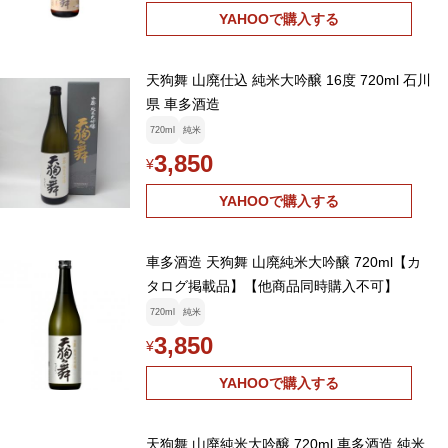
YAHOOで購入する
天狗舞 山廃仕込 純米大吟醸 16度 720ml 石川
県 車多酒造
720ml
純米
3,850
¥
YAHOOで購入する
車多酒造 天狗舞 山廃純米大吟醸 720ml【カ
タログ掲載品】【他商品同時購入不可】
720ml
純米
3,850
¥
YAHOOで購入する
天狗舞 山廃純米大吟醸 720ml 車多酒造 純米