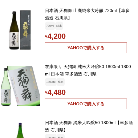
日本酒 天狗舞 山廃純米大吟醸 720ml【車多
酒造 石川県】
720ml
純米
4,200
¥
YAHOOで購入する
在庫限り 天狗舞 純米大吟醸50 1800ml 1800
ml 日本酒 車多酒造 石川県
1800ml
純米
4,480
¥
YAHOOで購入する
日本酒 天狗舞 純米大吟醸50 1800ml【車多酒
造 石川県】