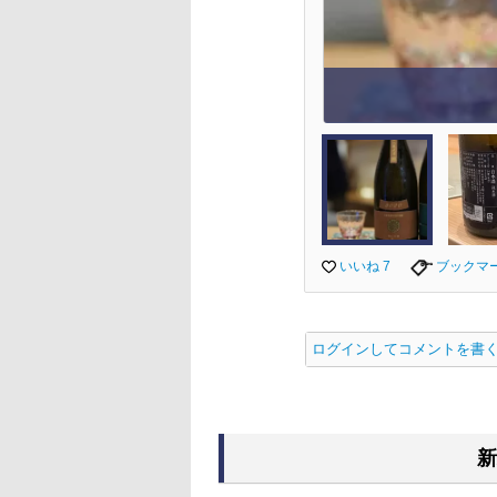
いいね 7
ブックマ
ログインしてコメントを書
新