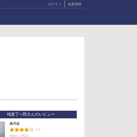
ログイン
会員登録
纯真丁一郎さんのレビュー
奥丹波
4.4
投稿日：8月1日