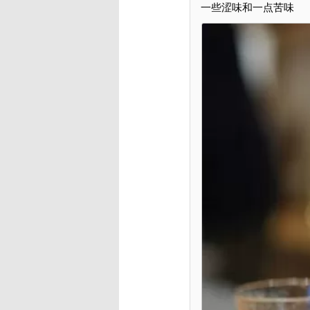
一些涩味和一点苦味