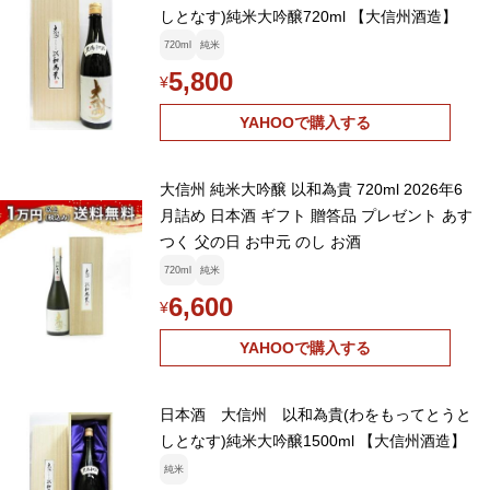
しとなす)純米大吟醸720ml 【大信州酒造】
720ml
純米
5,800
¥
YAHOOで購入する
大信州 純米大吟醸 以和為貴 720ml 2026年6
月詰め 日本酒 ギフト 贈答品 プレゼント あす
つく 父の日 お中元 のし お酒
720ml
純米
6,600
¥
YAHOOで購入する
日本酒 大信州 以和為貴(わをもってとうと
しとなす)純米大吟醸1500ml 【大信州酒造】
純米