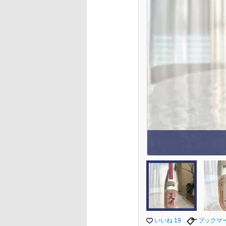
いいね 19
ブックマ