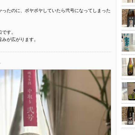
かったのに、ボヤボヤしていたら弐号になってしまった
口です。
旨みが広がります。
錦