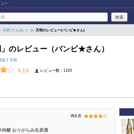
ビュー
≫
天明 (てんめい)
≫
天明のレビュー(バンビ★さん)
明」のレビュー（バンビ★さん）
酒造
/
天明
4.13
レビュー数：1103
満足度
吟醸 おりがらみ生原酒