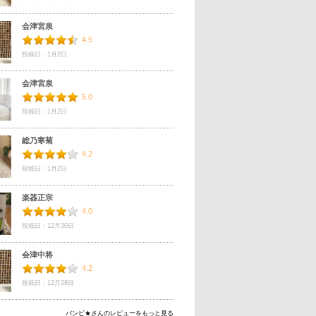
会津宮泉
4.5
投稿日：1月2日
会津宮泉
5.0
投稿日：1月2日
総乃寒菊
4.2
投稿日：1月2日
楽器正宗
4.0
投稿日：12月30日
会津中将
4.2
投稿日：12月28日
バンビ★さんのレビューをもっと見る