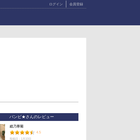
ログイン
会員登録
バンビ★さんのレビュー
総乃寒菊
4.5
投稿日：1月10日