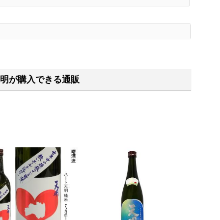
く
明が購入できる通販