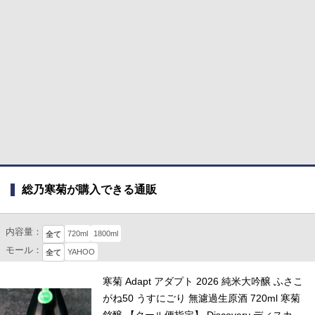
総乃寒菊が購入できる通販
内容量：
720ml
1800ml
全て
モール：
YAHOO
全て
寒菊 Adapt アダプト 2026 純米大吟醸 ふさこ
がね50 うすにごり 無濾過生原酒 720ml 寒菊