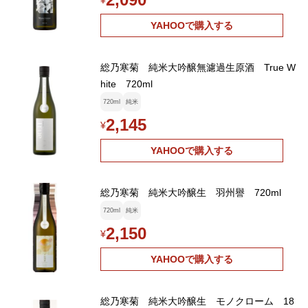
¥
YAHOOで購入する
総乃寒菊 純米大吟醸無濾過生原酒 True W
hite 720ml
720ml
純米
2,145
¥
YAHOOで購入する
総乃寒菊 純米大吟醸生 羽州譽 720ml
720ml
純米
2,150
¥
YAHOOで購入する
総乃寒菊 純米大吟醸生 モノクローム 18