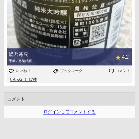
総乃寒菊
4.2
千葉 / 寒菊銘醸
いいね ！
ブックマーク
コメント
いいね ！ 17件
コメント
ログインしてコメントする